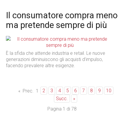
Il consumatore compra meno
ma pretende sempre di più
È la sfida che attende industria e retail. Le nuove
generazioni diminuiscono gli acquisti d’impulso,
facendo prevalere altre esigenze.
2
3
4
5
6
7
8
9
10
«
Prec.
1
Succ.
»
Pagina 1 di 78