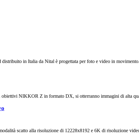
istribuito in Italia da Nital è progettata per foto e video in movimento
vi obiettivi NIKKOR Z in formato DX, si otterranno immagini di alta qua
vo
odalità scatto alla risoluzione di 12228x8192 e 6K di risoluzione vide