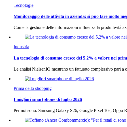
Tecnologie
Monitoraggio delle attività in azienda: si può fare molto me
Come la gestione delle informazioni influenza la produttività 
Industria
La tecnologia di consumo cresce del 5,2% a valore nei prim
Le analisi NielsenIQ mostrano un fatturato complessivo pari a o
Prima dello shopping
I migliori smartphone di luglio 2026
Per noi sono: Samsung Galaxy S26, Google Pixel 10a, Oppo