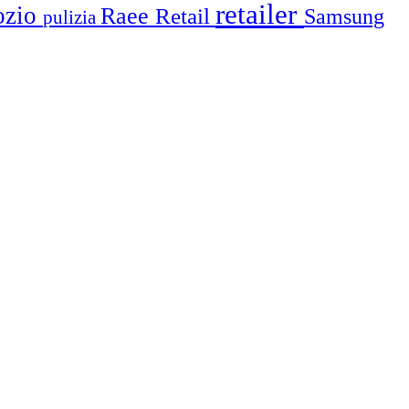
retailer
ozio
Raee
Retail
Samsung
pulizia