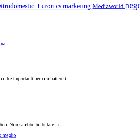
neg
marketing
ettrodomestici
Euronics
Mediaworld
do cifre importanti per combattere i…
tico. Non sarebbe bello fare la…