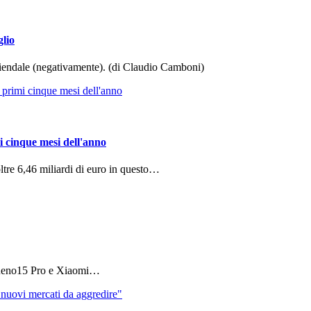
glio
aziendale (negativamente). (di Claudio Camboni)
i cinque mesi dell'anno
ltre 6,46 miliardi di euro in questo…
 Reno15 Pro e Xiaomi…