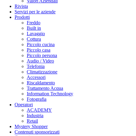
Valori Aziendali
Rivista
Servizi per le aziende
Prodotti
Freddo
Built in
Lavaggio
Cottura
Piccolo cucina
Piccolo casa
Piccolo persona
Audio / Video
Telefonia
Climatizzazione
Accessori
Riscaldamento
Trattamento Acqua
Information Technology
Fotografia
Operatori
ACADEMY
Industria
Retail
Mystery Shopper
Contenuti sponsorizzati