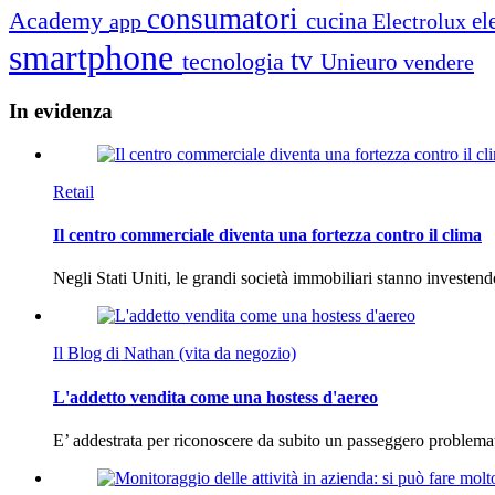
consumatori
Academy
cucina
el
app
Electrolux
smartphone
tv
tecnologia
Unieuro
vendere
In
evidenza
Retail
Il centro commerciale diventa una fortezza contro il clima
Negli Stati Uniti, le grandi società immobiliari stanno investen
Il Blog di Nathan (vita da negozio)
L'addetto vendita come una hostess d'aereo
E’ addestrata per riconoscere da subito un passeggero problema