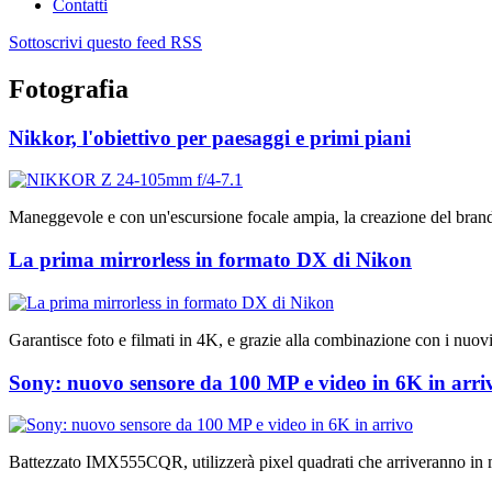
Contatti
Sottoscrivi questo feed RSS
Fotografia
Nikkor, l'obiettivo per paesaggi e primi piani
Maneggevole e con un'escursione focale ampia, la creazione del brand d
La prima mirrorless in formato DX di Nikon
Garantisce foto e filmati in 4K, e grazie alla combinazione con i nuo
Sony: nuovo sensore da 100 MP e video in 6K in arri
Battezzato IMX555CQR, utilizzerà pixel quadrati che arriveranno in m