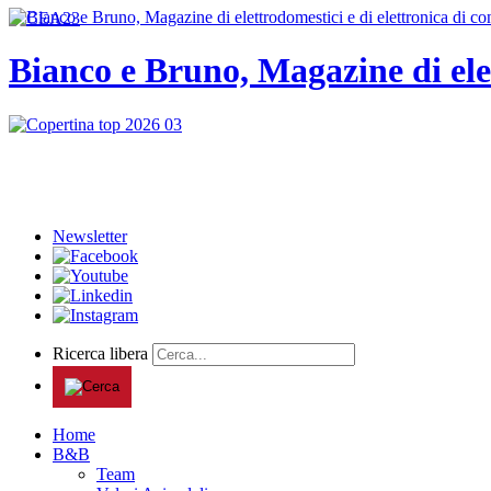
Bianco e Bruno, Magazine di ele
Newsletter
Ricerca libera
Home
B&B
Team