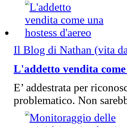
Il Blog di Nathan (vita d
L'addetto vendita come 
E’ addestrata per riconos
problematico. Non sarebb