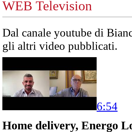
WEB Television
Dal canale youtube di Bia
gli altri video pubblicati.
6:54
Home delivery, Energo Logi