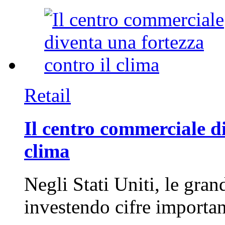
Retail
Il centro commerciale di
clima
Negli Stati Uniti, le gran
investendo cifre importa