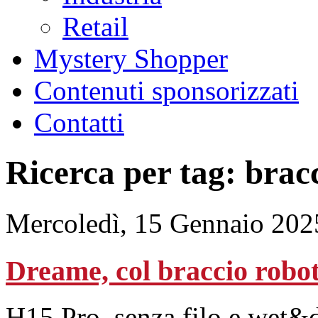
Retail
Mystery Shopper
Contenuti sponsorizzati
Contatti
Ricerca per tag: brac
Mercoledì, 15 Gennaio 202
Dreame, col braccio roboti
H15 Pro, senza filo e wet&d