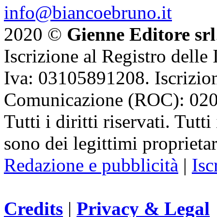
info@biancoebruno.it
2020 ©
Gienne Editore srl
Iscrizione al Registro delle
Iva: 03105891208. Iscrizion
Comunicazione (ROC): 02
Tutti i diritti riservati. Tut
sono dei legittimi proprietar
Redazione e pubblicità
|
Isc
Credits
|
Privacy & Legal