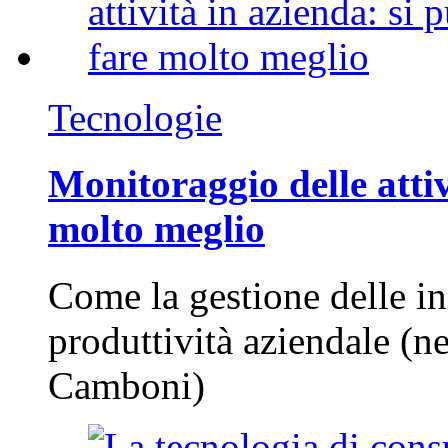
Tecnologie
Monitoraggio delle attiv
molto meglio
Come la gestione delle in
produttività aziendale (n
Camboni)