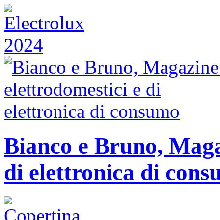
Bianco e Bruno, Magaz
di elettronica di con