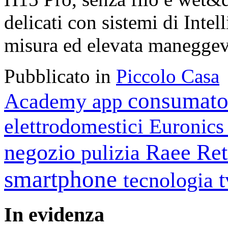
delicati con sistemi di Intell
misura ed elevata maneggev
Pubblicato in
Piccolo Casa
consumato
Academy
app
elettrodomestici
Euronic
negozio
Raee
Ret
pulizia
smartphone
tecnologia
In
evidenza