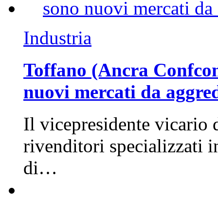
Industria
Toffano (Ancra Confcomm
nuovi mercati da aggre
Il vicepresidente vicario 
rivenditori specializzati 
di…