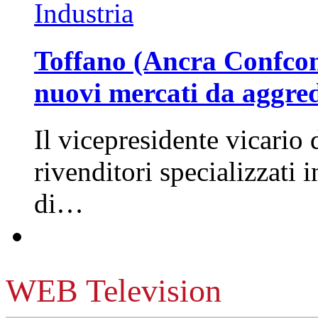
Industria
Toffano (Ancra Confcomm
nuovi mercati da aggre
Il vicepresidente vicario 
rivenditori specializzati 
di…
WEB Television