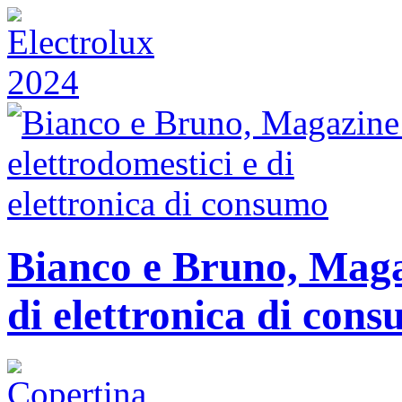
Bianco e Bruno, Magaz
di elettronica di con