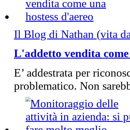
Il Blog di Nathan (vita d
L'addetto vendita come 
E’ addestrata per riconos
problematico. Non sarebb