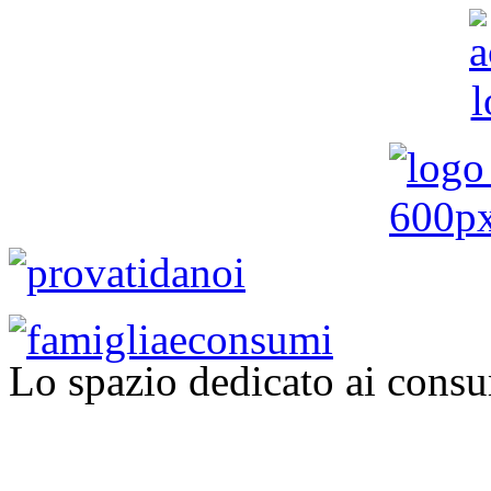
Lo spazio dedicato ai consu