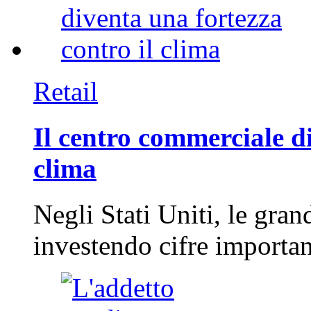
Retail
Il centro commerciale di
clima
Negli Stati Uniti, le gran
investendo cifre importa