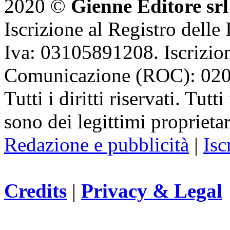
2020 ©
Gienne Editore srl
Iscrizione al Registro delle
Iva: 03105891208. Iscrizion
Comunicazione (ROC): 02
Tutti i diritti riservati. Tut
sono dei legittimi proprietar
Redazione e pubblicità
|
Isc
Credits
|
Privacy & Legal