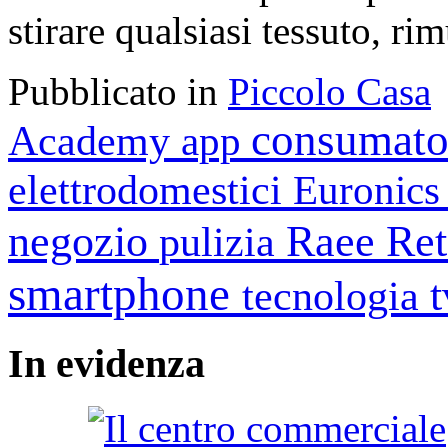
stirare qualsiasi tessuto, ri
Pubblicato in
Piccolo Casa
consumato
Academy
app
elettrodomestici
Euronic
negozio
Raee
Ret
pulizia
smartphone
tecnologia
In
evidenza