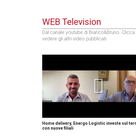
WEB Television
Dal canale youtube di Bianco&Bruno. Clicca
vedere gli altri video pubblicati.
Home delivery, Energo Logistic investe sul terr
con nuove filiali