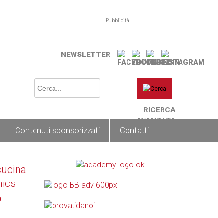
Pubblicità
NEWSLETTER
RICERCA
AVANZATA
Contenuti sponsorizzati
Contatti
cucina
nics
o