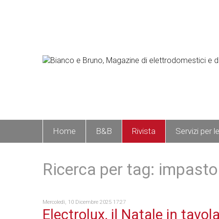
Home
B&B
Rivista
Servizi per l
Ricerca per tag: impasto
Mercoledì, 10 Dicembre 2025 17:27
Electrolux, il Natale in tavol