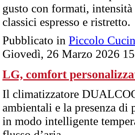
gusto con formati, intensità 
classici espresso e ristretto.
Pubblicato in
Piccolo Cuci
Giovedì, 26 Marzo 2026 15
LG, comfort personalizza
Il climatizzatore DUALCOOL
ambientali e la presenza di 
in modo intelligente tempera
flusso d’aria.