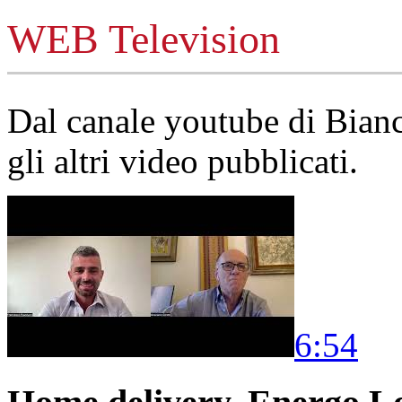
WEB Television
Dal canale youtube di Bia
gli altri video pubblicati.
6:54