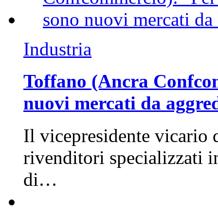
Industria
Toffano (Ancra Confcomm
nuovi mercati da aggre
Il vicepresidente vicario 
rivenditori specializzati 
di…