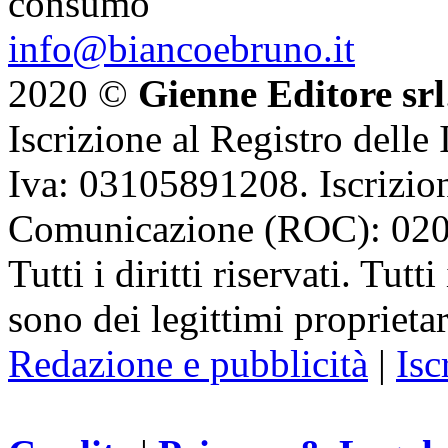
consumo
info@biancoebruno.it
2020 ©
Gienne Editore srl
Iscrizione al Registro delle
Iva: 03105891208. Iscrizion
Comunicazione (ROC): 02
Tutti i diritti riservati. Tut
sono dei legittimi proprietar
Redazione e pubblicità
|
Isc