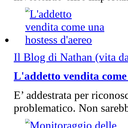
Il Blog di Nathan (vita d
L'addetto vendita come 
E’ addestrata per riconos
problematico. Non sarebb