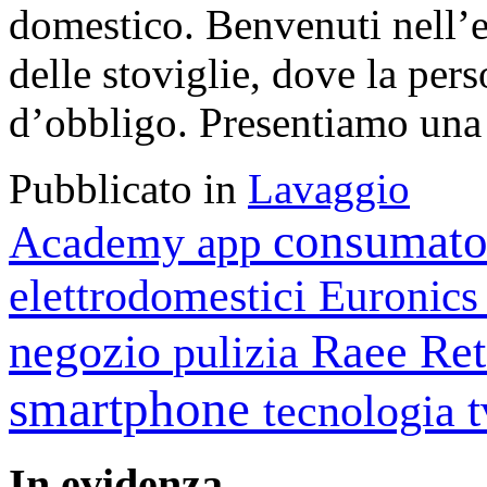
domestico. Benvenuti nell’e
delle stoviglie, dove la pers
d’obbligo. Presentiamo una 
Pubblicato in
Lavaggio
consumato
Academy
app
elettrodomestici
Euronic
negozio
Raee
Ret
pulizia
smartphone
tecnologia
In
evidenza