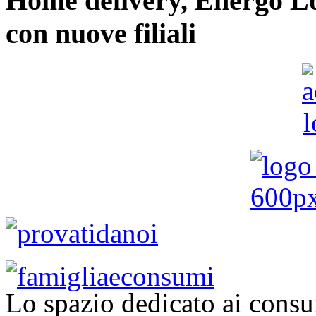
Home delivery, Energo Logi
con nuove filiali
Lo spazio dedicato ai consu