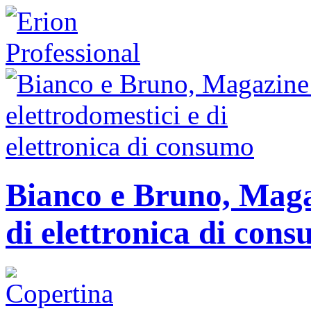
Bianco e Bruno, Magaz
di elettronica di con