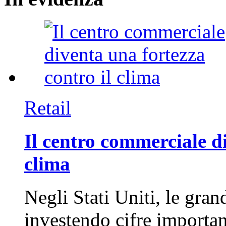
Retail
Il centro commerciale di
clima
Negli Stati Uniti, le gran
investendo cifre importa