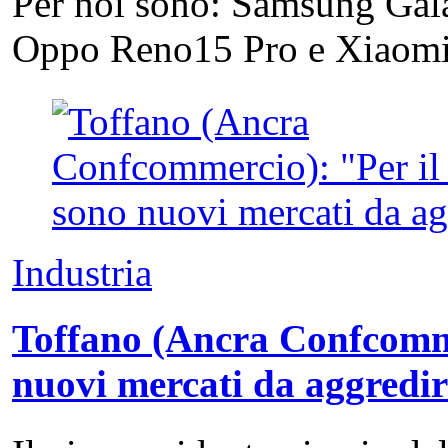
Per noi sono: Samsung Gal
Oppo Reno15 Pro e Xiao
Industria
Toffano (Ancra Confcommer
nuovi mercati da aggredi