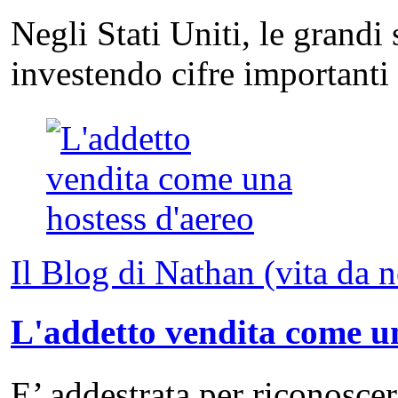
Negli Stati Uniti, le grandi
investendo cifre important
Il Blog di Nathan (vita da 
L'addetto vendita come un
E’ addestrata per riconosce