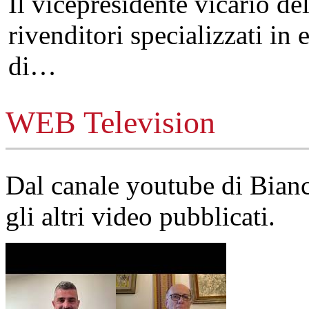
Il vicepresidente vicario de
rivenditori specializzati in 
di…
WEB Television
Dal canale youtube di Bia
gli altri video pubblicati.