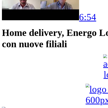
6:54
Home delivery, Energo Logi
con nuove filiali