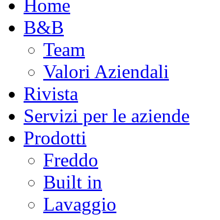
Home
B&B
Team
Valori Aziendali
Rivista
Servizi per le aziende
Prodotti
Freddo
Built in
Lavaggio