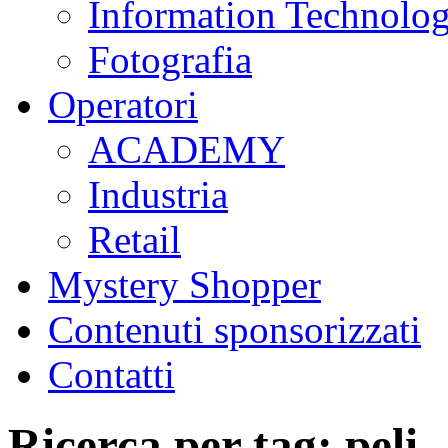
Information Technolo
Fotografia
Operatori
ACADEMY
Industria
Retail
Mystery Shopper
Contenuti sponsorizzati
Contatti
Ricerca per tag: peli