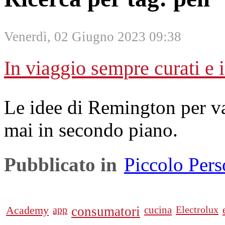
Venerdì, 02 Giugno 2023 09:38
In viaggio sempre curati e 
Le idee di Remington per va
mai in secondo piano.
Pubblicato in
Piccolo Per
Academy
app
consumatori
cucina
Electrolux