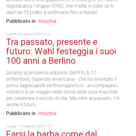
regolabarba i-shaper GY60, che mette in palio un tv
oled da 55 pollici a settimana fino a Natale.
Pubblicato in
Industria
Lunedì, 05 Agosto 2019 15:24
Tra passato, presente e
futuro: Wahl festeggia i suoi
100 anni a Berlino
Durante la prossima edizione dell'IFA (6-11
settembre), l'azienda americana - che ha inventato il
primo tagliacapelli elettromagnetico - accompagna i
visitatori in un viaggio nella storia della cura maschile
per celebrare il secolo di vita. Ma oltre al passato, c'è
anche il futuro...
Pubblicato in
Industria
Lunedì, 11 Febbraio 2019 11:27
Farsi la barba come dal