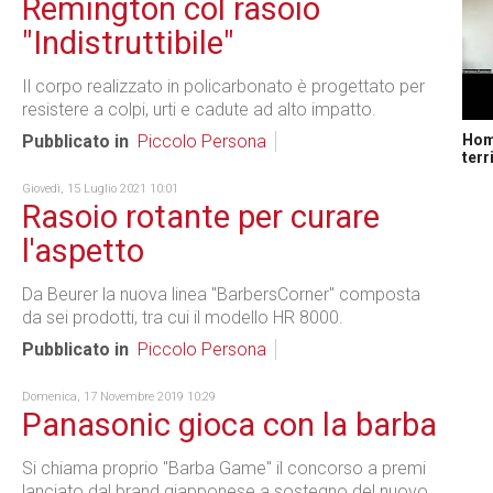
Remington col rasoio
"Indistruttibile"
Il corpo realizzato in policarbonato è progettato per
resistere a colpi, urti e cadute ad alto impatto.
Home
Pubblicato in
Piccolo Persona
terr
Giovedì, 15 Luglio 2021 10:01
Rasoio rotante per curare
l'aspetto
Da Beurer la nuova linea "BarbersCorner" composta
da sei prodotti, tra cui il modello HR 8000.
Pubblicato in
Piccolo Persona
Domenica, 17 Novembre 2019 10:29
Panasonic gioca con la barba
Si chiama proprio "Barba Game" il concorso a premi
lanciato dal brand giapponese a sostegno del nuovo