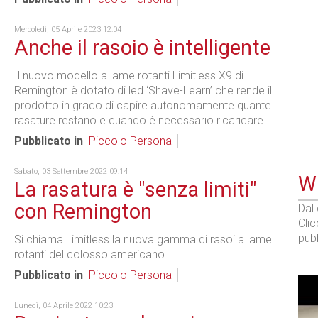
Mercoledì, 05 Aprile 2023 12:04
Anche il rasoio è intelligente
Il nuovo modello a lame rotanti Limitless X9 di
Remington è dotato di led ‘Shave-Learn’ che rende il
prodotto in grado di capire autonomamente quante
rasature restano e quando è necessario ricaricare.
Pubblicato in
Piccolo Persona
Sabato, 03 Settembre 2022 09:14
WE
La rasatura è "senza limiti"
con Remington
Dal
Cli
pubb
Si chiama Limitless la nuova gamma di rasoi a lame
rotanti del colosso americano.
Pubblicato in
Piccolo Persona
Lunedì, 04 Aprile 2022 10:23