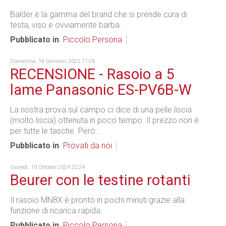
Balder è la gamma del brand che si prende cura di
testa, viso e ovviamente barba.
Pubblicato in
Piccolo Persona
Domenica, 19 Gennaio 2025 11:26
RECENSIONE - Rasoio a 5
lame Panasonic ES-PV6B-W
La nostra prova sul campo ci dice di una pelle liscia
(molto liscia) ottenuta in poco tempo. Il prezzo non è
per tutte le tasche. Però…
Pubblicato in
Provati da noi
Giovedì, 10 Ottobre 2024 22:24
Beurer con le testine rotanti
Il rasoio MN8X è pronto in pochi minuti grazie alla
funzione di ricarica rapida.
Pubblicato in
Piccolo Persona