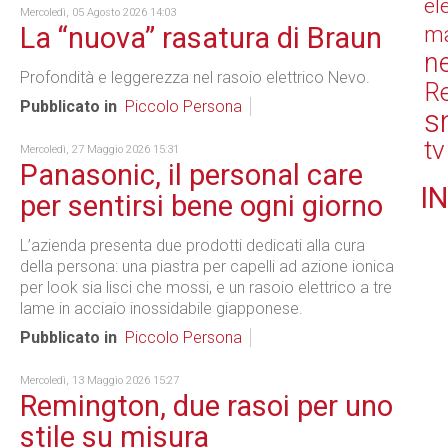
el
Mercoledì, 05 Agosto 2026 14:03
La “nuova” rasatura di Braun
ma
n
Profondità e leggerezza nel rasoio elettrico Nevo.
Re
Pubblicato in
Piccolo Persona
s
tv
Mercoledì, 27 Maggio 2026 15:31
Panasonic, il personal care
IN
per sentirsi bene ogni giorno
L’azienda presenta due prodotti dedicati alla cura
della persona: una piastra per capelli ad azione ionica
per look sia lisci che mossi, e un rasoio elettrico a tre
lame in acciaio inossidabile giapponese.
Pubblicato in
Piccolo Persona
Mercoledì, 13 Maggio 2026 15:27
Remington, due rasoi per uno
stile su misura