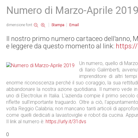
Numero di Marzo-Aprile 201
dimensione font
Stampa
Email
Il nostro primo numero cartaceo dell'anno, M
e leggere da questo momento al link:
https:/
Un numero, quello di Marz
di Ilario Galimberti, avv
imprenditore di altri tem
enorme riconoscenza perché il suo coraggio, la sua rettitud
abbandonare la nostra azione quotidiana. Il numero vede in
uno di Electrolux in Italia. L'azienda compie il primo secolo di 
riflette sull'importante traguardo. Oltre a ciò, l'appuntame
volta Reggio Calabria; non mancano tanti articoli di approfo
come quelli dedicati a lavastoviglie e robot da cucina. Ap
Il link al numero è:
https://urly.it/31dvs
0