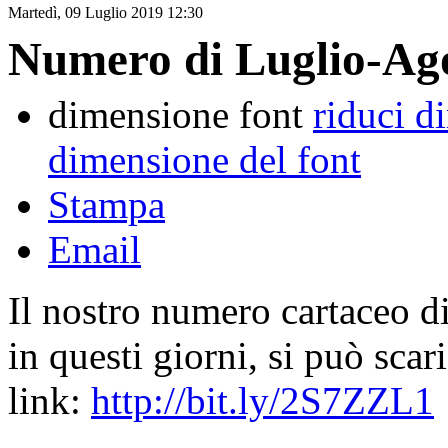
Martedì, 09 Luglio 2019 12:30
Numero di Luglio-Ag
dimensione font
riduci d
dimensione del font
Stampa
Email
Il nostro numero cartaceo d
in questi giorni, si può scar
link:
http://bit.ly/2S7ZZL1