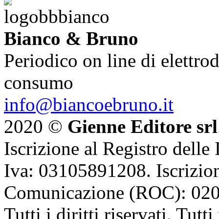
Bianco & Bruno
Periodico on line di elettrod
consumo
info@biancoebruno.it
2020 ©
Gienne Editore srl
Iscrizione al Registro delle
Iva: 03105891208. Iscrizion
Comunicazione (ROC): 02
Tutti i diritti riservati. Tut