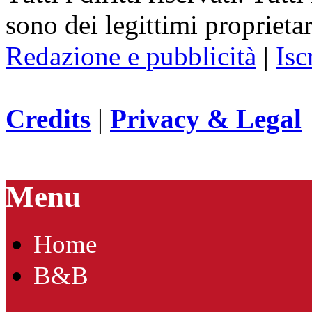
sono dei legittimi proprietar
Redazione e pubblicità
|
Isc
Credits
|
Privacy & Legal
Menu
Home
B&B