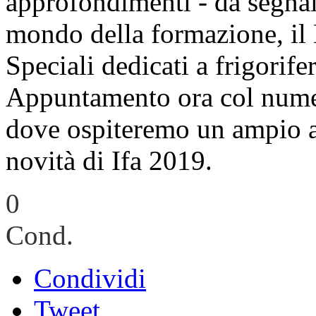
approfondimenti - da segnala
mondo della formazione, il
Speciali dedicati a frigoriferi
Appuntamento ora col numer
dove ospiteremo un ampio art
novità di Ifa 2019.
0
Cond.
Condividi
Tweet