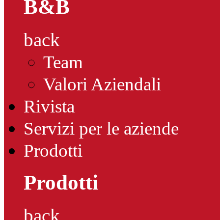
B&B
back
Team
Valori Aziendali
Rivista
Servizi per le aziende
Prodotti
Prodotti
back