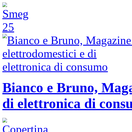
Bianco e Bruno, Magaz
di elettronica di con