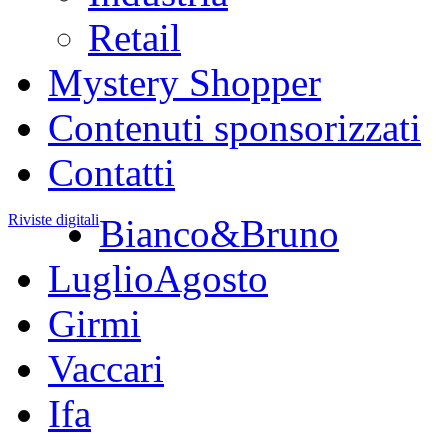
Retail
Mystery Shopper
Contenuti sponsorizzati
Contatti
Riviste digitali
Bianco&Bruno
LuglioAgosto
Girmi
Vaccari
Ifa