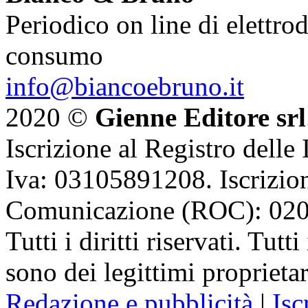
Periodico on line di elettrod
consumo
info@biancoebruno.it
2020 ©
Gienne Editore srl
Iscrizione al Registro delle
Iva: 03105891208. Iscrizion
Comunicazione (ROC): 02
Tutti i diritti riservati. Tut
sono dei legittimi proprietar
Redazione e pubblicità
|
Isc