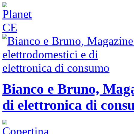
Bianco e Bruno, Magaz
di elettronica di con