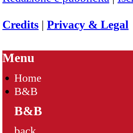
Credits
|
Privacy & Legal
Menu
Home
B&B
B&B
back