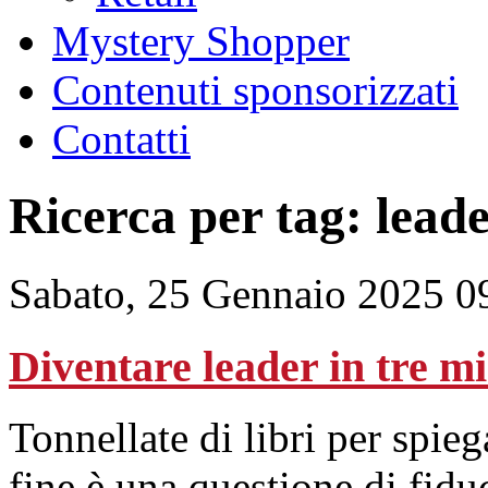
Mystery Shopper
Contenuti sponsorizzati
Contatti
Ricerca per tag: lead
Sabato, 25 Gennaio 2025 0
Diventare leader in tre mi
Tonnellate di libri per spi
fine è una questione di fidu