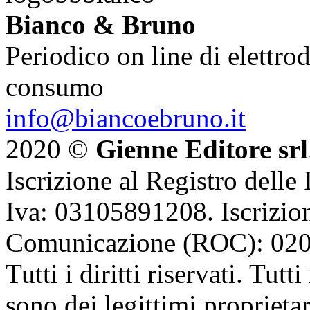
Bianco & Bruno
Periodico on line di elettrod
consumo
info@biancoebruno.it
2020 ©
Gienne Editore srl
Iscrizione al Registro delle
Iva: 03105891208. Iscrizion
Comunicazione (ROC): 02
Tutti i diritti riservati. Tut
sono dei legittimi proprietar