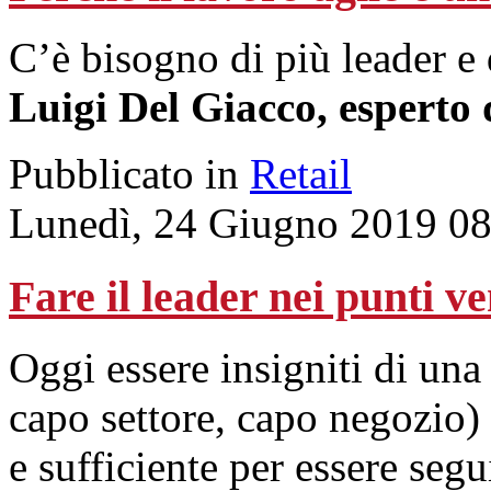
C’è bisogno di più leader 
Luigi Del Giacco, espert
Pubblicato in
Retail
Lunedì, 24 Giugno 2019 08
Fare il leader nei punti v
Oggi essere insigniti di una 
capo settore, capo negozio)
e sufficiente per essere segu