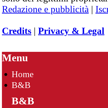
Redazione e pubblicità
|
Isc
Credits
|
Privacy & Legal
Menu
Home
B&B
B&B