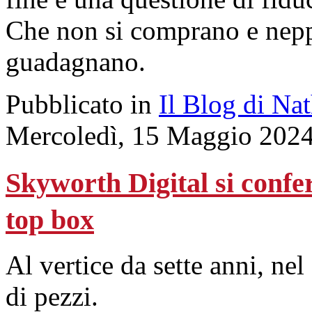
Che non si comprano e nepp
guadagnano.
Pubblicato in
Il Blog di Na
Mercoledì, 15 Maggio 2024
Skyworth Digital si confe
top box
Al vertice da sette anni, ne
di pezzi.