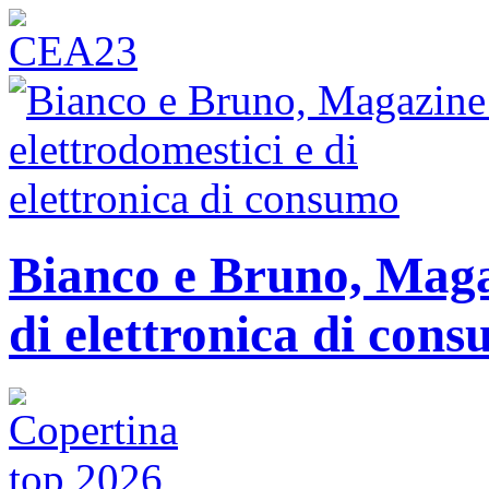
Bianco e Bruno, Magaz
di elettronica di con