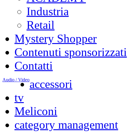
Industria
Retail
Mystery Shopper
Contenuti sponsorizzati
Contatti
Audio / Video
accessori
tv
Meliconi
category management