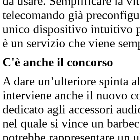
da usare. Semplificare la vit
telecomando già preconfigur
unico dispositivo intuitivo 
è un servizio che viene sem
C'è anche il concorso
A dare un’ulteriore spinta al
interviene anche il nuovo 
dedicato agli accessori audi
nel quale si vince un barbe
potrebbe rappresentare un ul