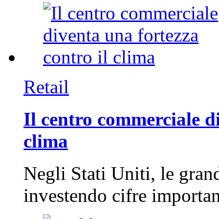
Retail
Il centro commerciale di
clima
Negli Stati Uniti, le gran
investendo cifre importa