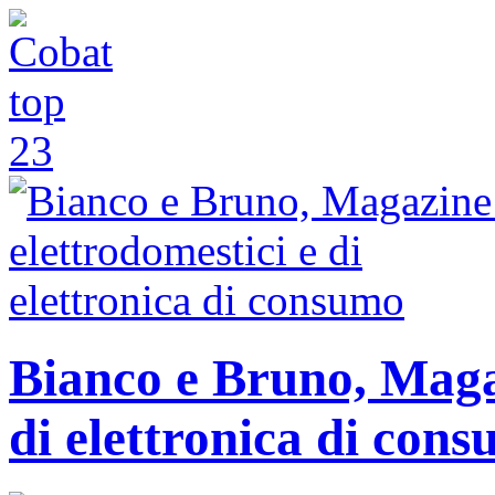
Bianco e Bruno, Magaz
di elettronica di con