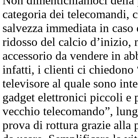
Non dimentichiamoci della
categoria dei telecomandi, 
salvezza immediata in caso d
ridosso del calcio d’inizio
accessorio da vendere in ab
infatti, i clienti ci chiedon
televisore al quale sono int
gadget elettronici piccoli e
vecchio telecomando”, lungo
prova di rottura grazie alla