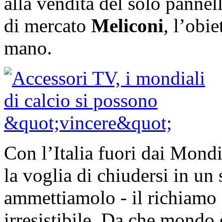
alla vendita del solo pannel
di mercato
Meliconi
, l’obi
mano.
Con l’Italia fuori dai Mondi
la voglia di chiudersi in un 
ammettiamolo - il richiamo 
irresistibile. Da che mond