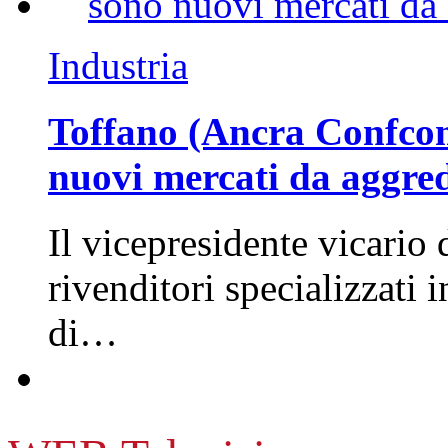
Industria
Toffano (Ancra Confcomm
nuovi mercati da aggre
Il vicepresidente vicario 
rivenditori specializzati 
di…