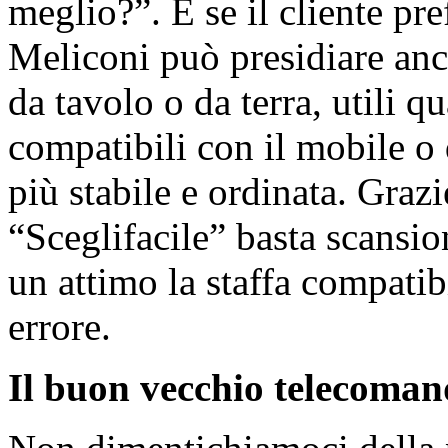
meglio?”. E se il cliente pre
Meliconi può presidiare anc
da tavolo o da terra, utili q
compatibili con il mobile o
più stabile e ordinata. Graz
“Sceglifacile” basta scansi
un attimo la staffa compatib
errore.
Il buon vecchio telecoma