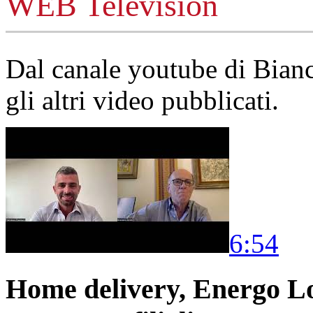
WEB Television
Dal canale youtube di Bia
gli altri video pubblicati.
6:54
Home delivery, Energo Logi