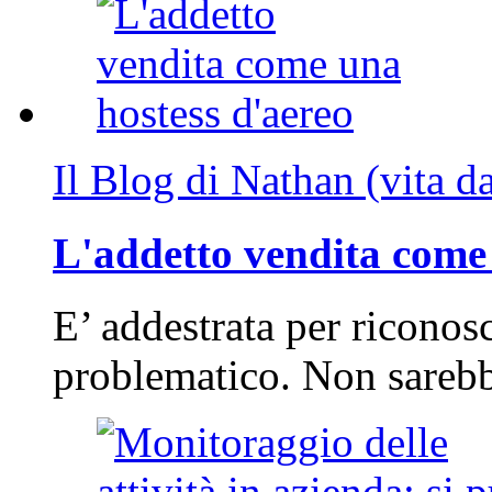
Il Blog di Nathan (vita d
L'addetto vendita come 
E’ addestrata per riconos
problematico. Non sarebb