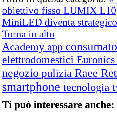
obiettivo fisso LUMIX L10
MiniLED diventa strategico
Torna in alto
consumato
Academy
app
elettrodomestici
Euronic
negozio
Raee
Ret
pulizia
smartphone
tecnologia
Ti può interessare anche: