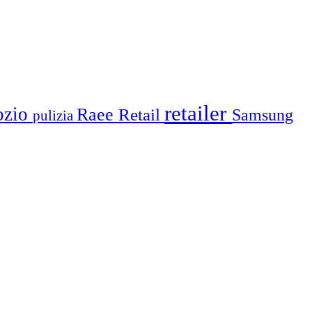
retailer
ozio
Raee
Retail
Samsung
pulizia