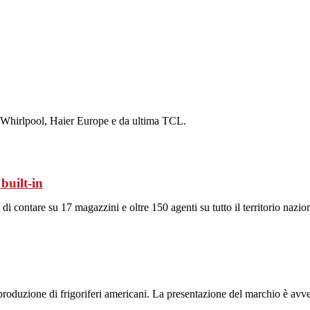
di Whirlpool, Haier Europe e da ultima TCL.
built-in
i contare su 17 magazzini e oltre 150 agenti su tutto il territorio nazio
a produzione di frigoriferi americani. La presentazione del marchio è avv