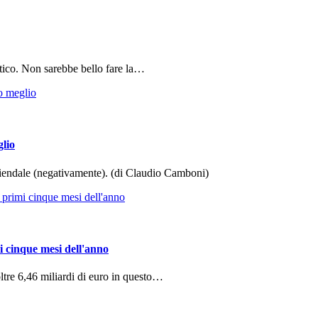
tico. Non sarebbe bello fare la…
glio
aziendale (negativamente). (di Claudio Camboni)
i cinque mesi dell'anno
ltre 6,46 miliardi di euro in questo…