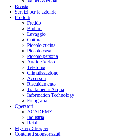
Valori Aziendali
Rivista
Servizi per le aziende
Prodotti
Freddo
Built in
Lavaggio
Cottura
Piccolo cucina
Piccolo casa
Piccolo persona
Audio / Video
Telefonia
Climatizzazione
Accessori
Riscaldamento
Trattamento Acqua
Information Technology
Fotografia
Operatori
ACADEMY
Industria
Retail
Mystery Shopper
Contenuti sponsorizzati