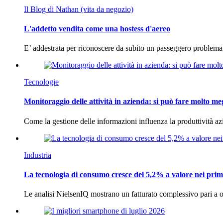
Il Blog di Nathan (vita da negozio)
L'addetto vendita come una hostess d'aereo
E’ addestrata per riconoscere da subito un passeggero problema
Tecnologie
Monitoraggio delle attività in azienda: si può fare molto me
Come la gestione delle informazioni influenza la produttività 
Industria
La tecnologia di consumo cresce del 5,2% a valore nei prim
Le analisi NielsenIQ mostrano un fatturato complessivo pari a o