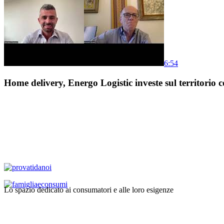
6:54
Home delivery, Energo Logistic investe sul territorio c
Lo spazio dedicato ai consumatori e alle loro esigenze