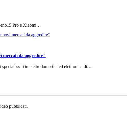
 Reno15 Pro e Xiaomi…
vi mercati da aggredire"
ri specializzati in elettrodomestici ed elettronica di…
video pubblicati.