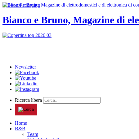
Bianco e Bruno, Magazine di ele
Newsletter
Ricerca libera
Home
B&B
Team