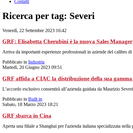
Contatti
Ricerca per tag: Severi
Venerdì, 22 Settembre 2023 16:42
GRF: Elisabetta Cherubini è la nuova Sales Manager
Arriva da importanti esperienze professionali in aziende del calibro 
Pubblicato in
Industria
Martedì, 20 Giugno 2023 09:51
GRF affida a CIAC la distribuzione della sua gamma 
L’accordo esclusivo consentirà all’azienda guidata da Maurizio Severi d
Pubblicato in
Built in
Sabato, 18 Marzo 2023 18:21
GRF sbarca in Cina
Aperta una filiale a Shanghai per l'azienda italiana specializzata nell