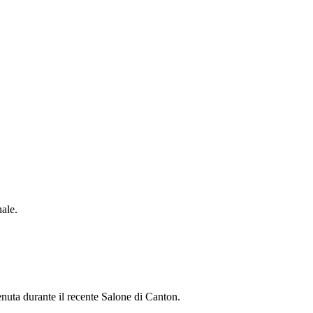
nale.
enuta durante il recente Salone di Canton.