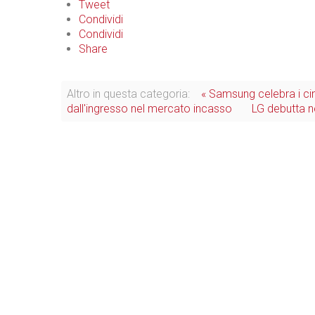
Tweet
Condividi
Condividi
Share
Altro in questa categoria:
« Samsung celebra i ci
dall'ingresso nel mercato incasso
LG debutta ne