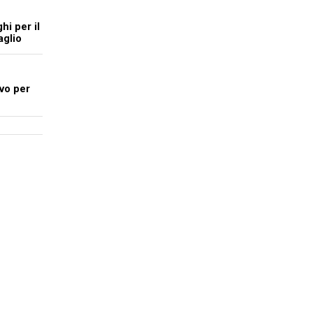
hi per il
aglio
vo per