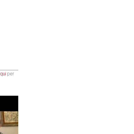
qui
per