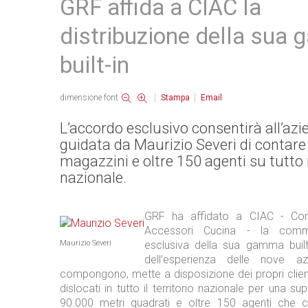
GRF affida a CIAC la
distribuzione della sua
built-in
dimensione font
Stampa
Email
L’accordo esclusivo consentirà all’azi
guidata da Maurizio Severi di contare
magazzini e oltre 150 agenti su tutto il
nazionale.
GRF ha affidato a CIAC - Cons
Accessori Cucina - la commer
Maurizio Severi
esclusiva della sua gamma built-
dell’esperienza delle nove a
compongono, mette a disposizione dei propri clien
dislocati in tutto il territorio nazionale per una sup
90.000 metri quadrati e oltre 150 agenti che c