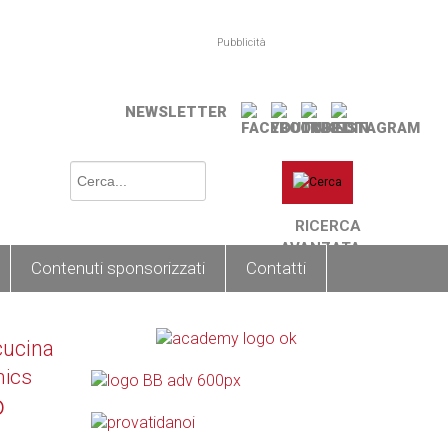
Pubblicità
NEWSLETTER
RICERCA
AVANZATA
Contenuti sponsorizzati
Contatti
cucina
nics
o