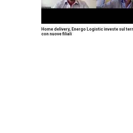
Home delivery, Energo Logistic investe sul terr
con nuove filiali