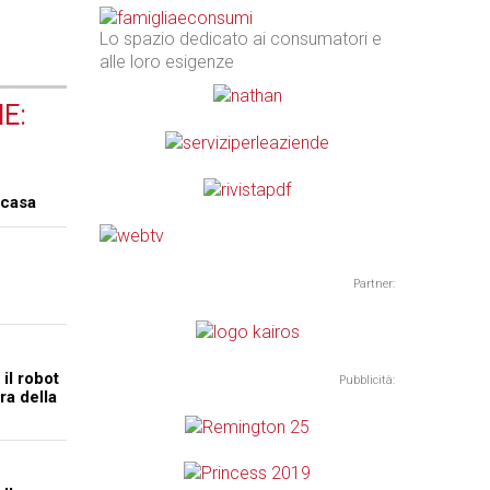
Lo spazio dedicato ai consumatori e
alle loro esigenze
E:
 casa
Partner:
l robot
Pubblicità:
ra della