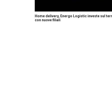
Home delivery, Energo Logistic investe sul terr
con nuove filiali