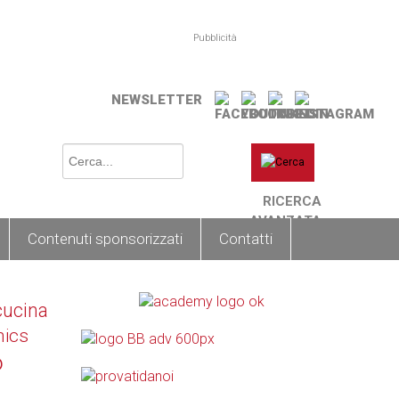
Pubblicità
NEWSLETTER
RICERCA
AVANZATA
Contenuti sponsorizzati
Contatti
cucina
nics
o