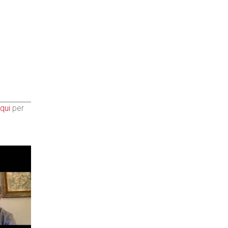
qui
per