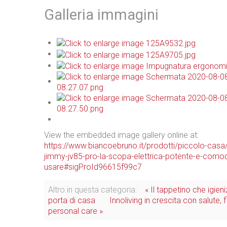
Galleria immagini
View the embedded image gallery online at:
https://www.biancoebruno.it/prodotti/piccolo-casa
jimmy-jv85-pro-la-scopa-elettrica-potente-e-como
usare#sigProId96615f99c7
Altro in questa categoria:
« Il tappetino che igieni
porta di casa
Innoliving in crescita con salute, 
personal care »