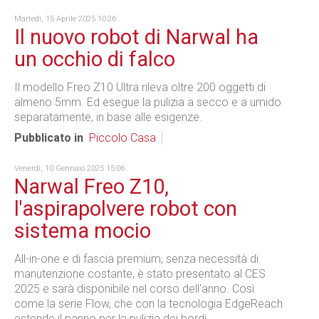
Martedì, 15 Aprile 2025 10:26
Il nuovo robot di Narwal ha
un occhio di falco
Il modello Freo Z10 Ultra rileva oltre 200 oggetti di
almeno 5mm. Ed esegue la pulizia a secco e a umido
separatamente, in base alle esigenze.
Pubblicato in
Piccolo Casa
Venerdì, 10 Gennaio 2025 15:06
Narwal Freo Z10,
l'aspirapolvere robot con
sistema mocio
All-in-one e di fascia premium, senza necessità di
manutenzione costante, è stato presentato al CES
2025 e sarà disponibile nel corso dell'anno. Così
come la serie Flow, che con la tecnologia EdgeReach
estende il panno per la pulizia dei bordi.