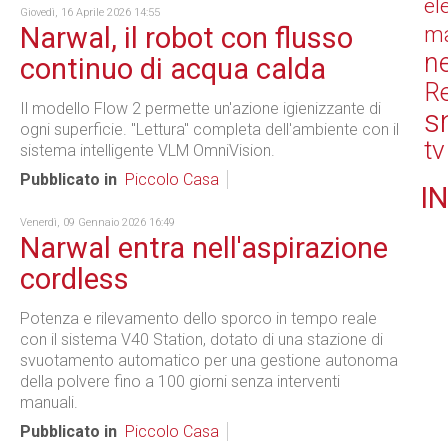
el
Giovedì, 16 Aprile 2026 14:55
Narwal, il robot con flusso
ma
n
continuo di acqua calda
Re
Il modello Flow 2 permette un'azione igienizzante di
s
ogni superficie. "Lettura" completa dell'ambiente con il
tv
sistema intelligente VLM OmniVision.
Pubblicato in
Piccolo Casa
IN
Venerdì, 09 Gennaio 2026 16:49
Narwal entra nell'aspirazione
cordless
Potenza e rilevamento dello sporco in tempo reale
con il sistema V40 Station, dotato di una stazione di
svuotamento automatico per una gestione autonoma
della polvere fino a 100 giorni senza interventi
manuali.
Pubblicato in
Piccolo Casa