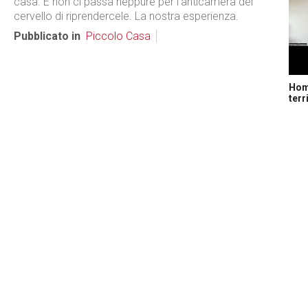
casa. E non ci passa neppure per l’anticamera del
cervello di riprendercele. La nostra esperienza.
Pubblicato in
Piccolo Casa
Home
terr