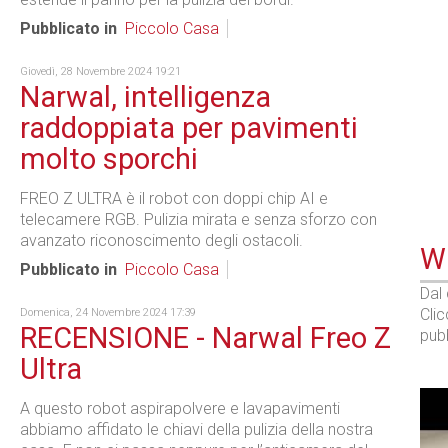
Pubblicato in
Piccolo Casa
Giovedì, 28 Novembre 2024 19:21
Narwal, intelligenza
raddoppiata per pavimenti
molto sporchi
FREO Z ULTRA è il robot con doppi chip AI e
telecamere RGB. Pulizia mirata e senza sforzo con
avanzato riconoscimento degli ostacoli.
WE
Pubblicato in
Piccolo Casa
Dal
Cli
Domenica, 24 Novembre 2024 17:39
RECENSIONE - Narwal Freo Z
pubb
Ultra
A questo robot aspirapolvere e lavapavimenti
abbiamo affidato le chiavi della pulizia della nostra