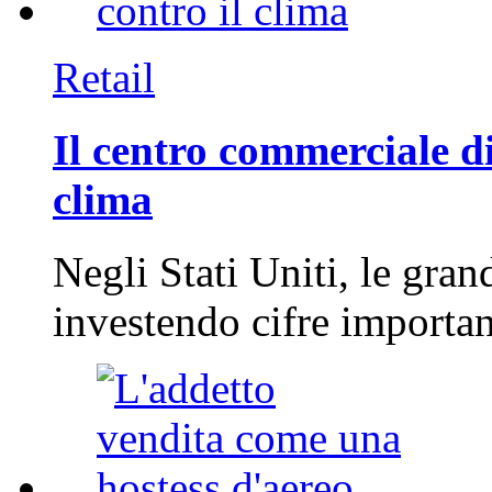
Retail
Il centro commerciale di
clima
Negli Stati Uniti, le gran
investendo cifre importa