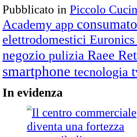
Pubblicato in
Piccolo Cuci
consumato
Academy
app
elettrodomestici
Euronic
negozio
Raee
Ret
pulizia
smartphone
tecnologia
In
evidenza