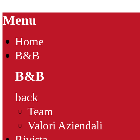
Menu
Home
B&B
B&B
back
Team
Valori Aziendali
Rivista