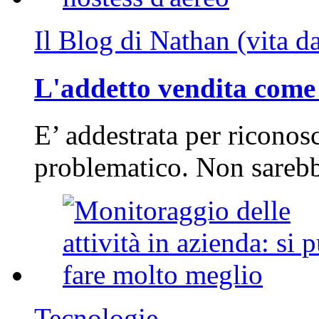
Il Blog di Nathan (vita d
L'addetto vendita come 
E’ addestrata per riconos
problematico. Non sarebb
Tecnologie