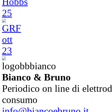
Bianco & Bruno
Periodico on line di elettrod
consumo
info@biancoebruno.it