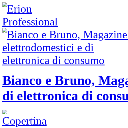
Bianco e Bruno, Magaz
di elettronica di con