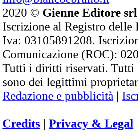
2020 ©
Gienne Editore srl
Iscrizione al Registro delle
Iva: 03105891208. Iscrizion
Comunicazione (ROC): 02
Tutti i diritti riservati. Tut
sono dei legittimi proprietar
Redazione e pubblicità
|
Isc
Credits
|
Privacy & Legal