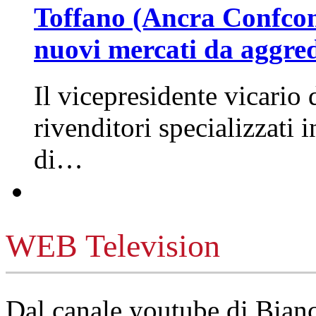
Toffano (Ancra Confcomm
nuovi mercati da aggre
Il vicepresidente vicario 
rivenditori specializzati 
di…
WEB Television
Dal canale youtube di Bia