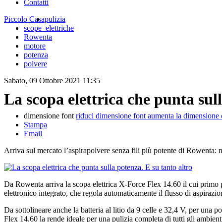
Contatti
Piccolo Casa
pulizia
scope_elettriche
Rowenta
motore
potenza
polvere
Sabato, 09 Ottobre 2021 11:35
La scopa elettrica che punta sull
dimensione font
riduci dimensione font
aumenta la dimensione 
Stampa
Email
Arriva sul mercato l’aspirapolvere senza fili più potente di Rowenta: 
Da Rowenta arriva la scopa elettrica X-Force Flex 14.60 il cui primo p
elettronico integrato, che regola automaticamente il flusso di aspirazi
Da sottolineare anche la batteria al litio da 9 celle e 32,4 V, per una
Flex 14.60 la rende ideale per una pulizia completa di tutti gli ambienti