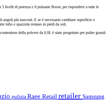
 5 livelli di potenza e il pulsante Boost, per rispondere a tutte le
i angoli più nascosti. E se è necessario cambiare superficie o
re tubo e spazzola restano in piedi da soli.
l contenitore della polvere da 0,9L è stato progettato per pulire grandi
retailer
ozio
Raee
Retail
Samsung
pulizia