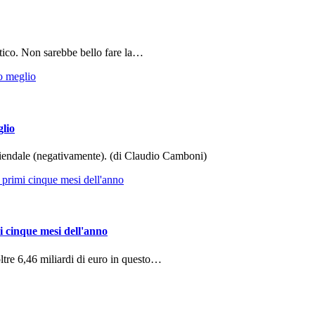
tico. Non sarebbe bello fare la…
glio
aziendale (negativamente). (di Claudio Camboni)
i cinque mesi dell'anno
ltre 6,46 miliardi di euro in questo…