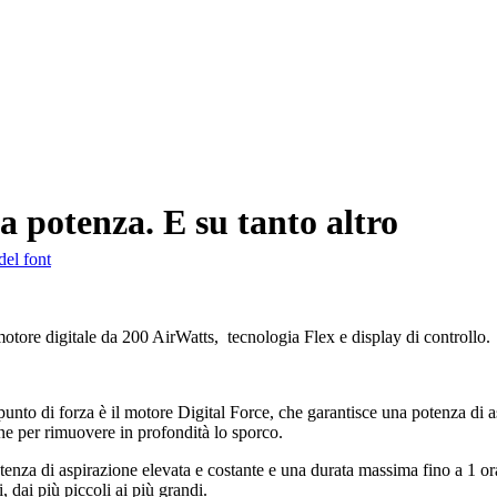
a potenza. E su tanto altro
del font
motore digitale da 200 AirWatts, tecnologia Flex e display di controllo.
unto di forza è il motore Digital Force, che garantisce una potenza di 
one per rimuovere in profondità lo sporco.
 potenza di aspirazione elevata e costante e una durata massima fino a 1 
, dai più piccoli ai più grandi.