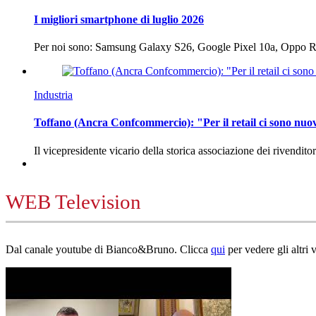
I migliori smartphone di luglio 2026
Per noi sono: Samsung Galaxy S26, Google Pixel 10a, Oppo
Industria
Toffano (Ancra Confcommercio): "Per il retail ci sono nuo
Il vicepresidente vicario della storica associazione dei rivendito
WEB Television
Dal canale youtube di Bianco&Bruno. Clicca
qui
per vedere gli altri 