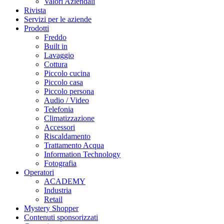
Valori Aziendali
Rivista
Servizi per le aziende
Prodotti
Freddo
Built in
Lavaggio
Cottura
Piccolo cucina
Piccolo casa
Piccolo persona
Audio / Video
Telefonia
Climatizzazione
Accessori
Riscaldamento
Trattamento Acqua
Information Technology
Fotografia
Operatori
ACADEMY
Industria
Retail
Mystery Shopper
Contenuti sponsorizzati