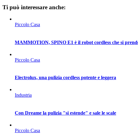
Ti può interessare anche:
Piccolo Casa
MAMMOTION, SPINO E1 è il robot cordless che si prende 
Piccolo Casa
Electrolux, una pulizia cordless potente e leggera
Industria
Con Dreame la pulizia "si estende" e sale le scale
Piccolo Casa