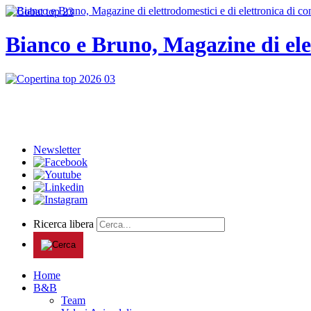
Bianco e Bruno, Magazine di ele
Newsletter
Ricerca libera
Home
B&B
Team