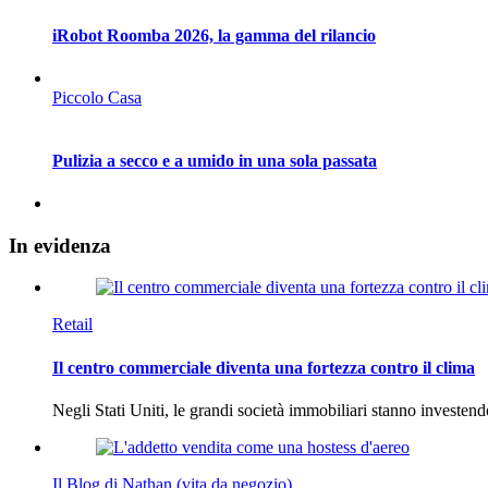
iRobot Roomba 2026, la gamma del rilancio
Piccolo Casa
Pulizia a secco e a umido in una sola passata
In
evidenza
Retail
Il centro commerciale diventa una fortezza contro il clima
Negli Stati Uniti, le grandi società immobiliari stanno investen
Il Blog di Nathan (vita da negozio)