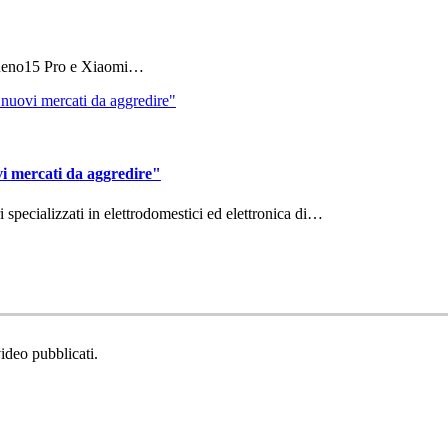
 Reno15 Pro e Xiaomi…
vi mercati da aggredire"
ri specializzati in elettrodomestici ed elettronica di…
video pubblicati.