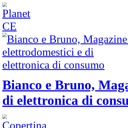
Bianco e Bruno, Magaz
di elettronica di con