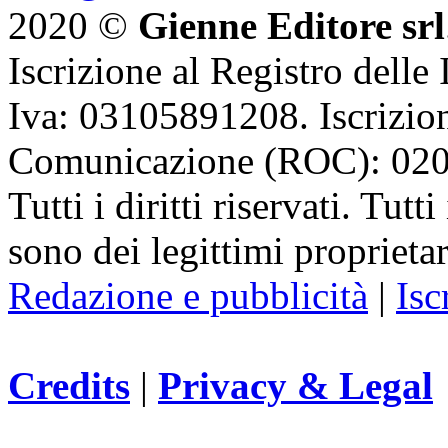
2020 ©
Gienne Editore srl
Iscrizione al Registro delle
Iva: 03105891208. Iscrizion
Comunicazione (ROC): 02
Tutti i diritti riservati. Tut
sono dei legittimi proprietar
Redazione e pubblicità
|
Isc
Credits
|
Privacy & Legal