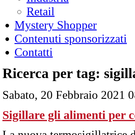
Retail
Mystery Shopper
Contenuti sponsorizzati
Contatti
Ricerca per tag: sigill
Sabato, 20 Febbraio 2021 
Sigillare gli alimenti per 
La nuova termosigillatrice d