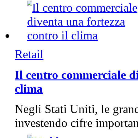
Retail
Il centro commerciale di
clima
Negli Stati Uniti, le gran
investendo cifre importa