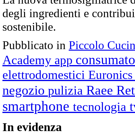
degli ingredienti e contribu
sostenibile.
Pubblicato in
Piccolo Cuci
consumato
Academy
app
elettrodomestici
Euronic
negozio
Raee
Ret
pulizia
smartphone
tecnologia
In
evidenza