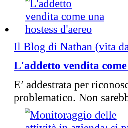
Il Blog di Nathan (vita d
L'addetto vendita come 
E’ addestrata per riconos
problematico. Non sarebb