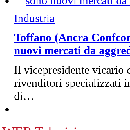
Industria
Toffano (Ancra Confcomm
nuovi mercati da aggre
Il vicepresidente vicario 
rivenditori specializzati 
di…