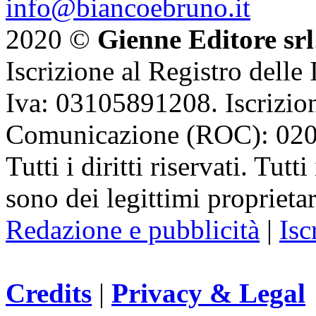
info@biancoebruno.it
2020 ©
Gienne Editore srl
Iscrizione al Registro delle
Iva: 03105891208. Iscrizion
Comunicazione (ROC): 02
Tutti i diritti riservati. Tut
sono dei legittimi proprietar
Redazione e pubblicità
|
Isc
Credits
|
Privacy & Legal