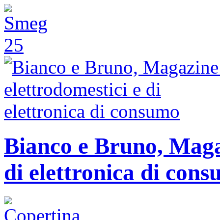
Bianco e Bruno, Magaz
di elettronica di con