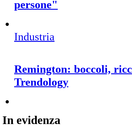
persone"
Industria
Remington: boccoli, ricci
Trendology
In
evidenza