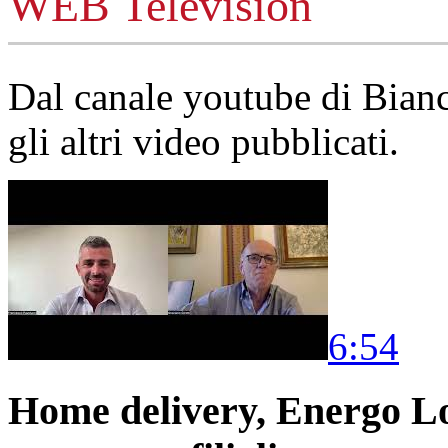
WEB Television
Dal canale youtube di Bia
gli altri video pubblicati.
6:54
Home delivery, Energo Logi