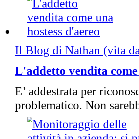
Il Blog di Nathan (vita d
L'addetto vendita come 
E’ addestrata per riconos
problematico. Non sarebb