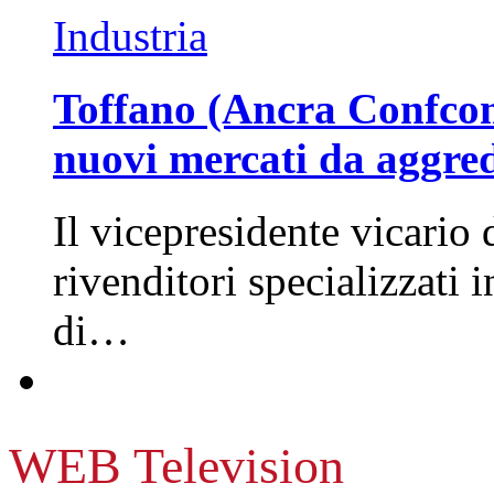
Industria
Toffano (Ancra Confcomm
nuovi mercati da aggre
Il vicepresidente vicario 
rivenditori specializzati 
di…
WEB Television