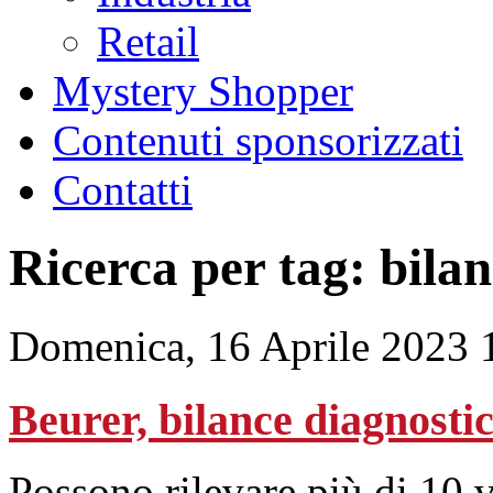
Retail
Mystery Shopper
Contenuti sponsorizzati
Contatti
Ricerca per tag: bila
Domenica, 16 Aprile 2023 
Beurer, bilance diagnostic
Possono rilevare più di 10 v