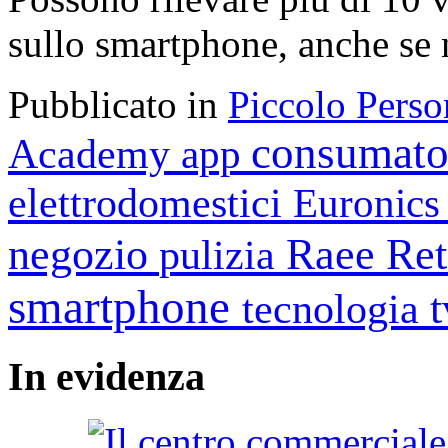
sullo smartphone, anche se 
Pubblicato in
Piccolo Perso
consumato
Academy
app
elettrodomestici
Euronic
negozio
Raee
Ret
pulizia
smartphone
tecnologia
In
evidenza