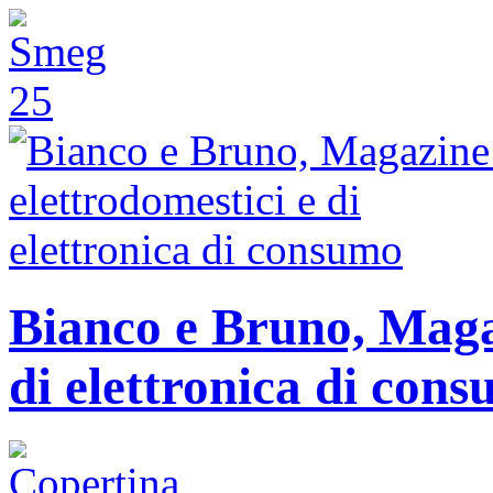
Bianco e Bruno, Magaz
di elettronica di con