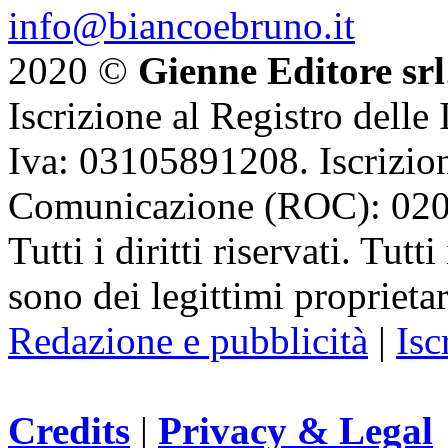
info@biancoebruno.it
2020 ©
Gienne Editore srl
Iscrizione al Registro delle
Iva: 03105891208. Iscrizion
Comunicazione (ROC): 02
Tutti i diritti riservati. Tut
sono dei legittimi proprietar
Redazione e pubblicità
|
Isc
Credits
|
Privacy & Legal