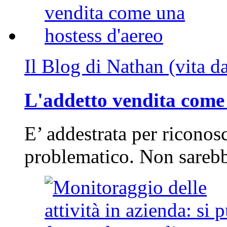
Il Blog di Nathan (vita d
L'addetto vendita come 
E’ addestrata per riconos
problematico. Non sarebb