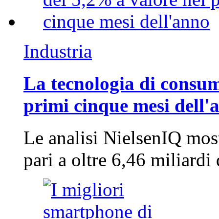
Industria
La tecnologia di consum
primi cinque mesi dell'
Le analisi NielsenIQ mos
pari a oltre 6,46 miliard