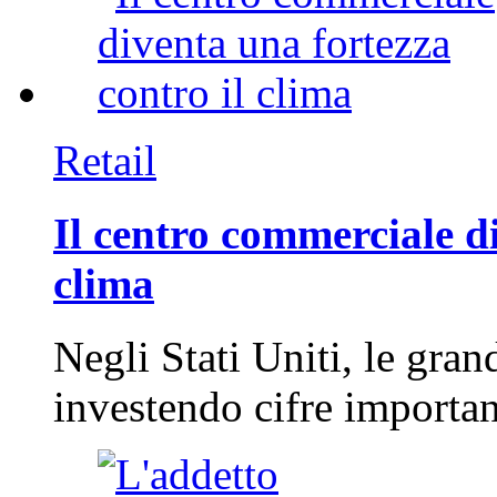
Retail
Il centro commerciale di
clima
Negli Stati Uniti, le gran
investendo cifre importa