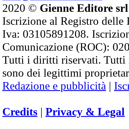
2020 ©
Gienne Editore srl
Iscrizione al Registro delle
Iva: 03105891208. Iscrizion
Comunicazione (ROC): 02
Tutti i diritti riservati. Tut
sono dei legittimi proprietar
Redazione e pubblicità
|
Isc
Credits
|
Privacy & Legal