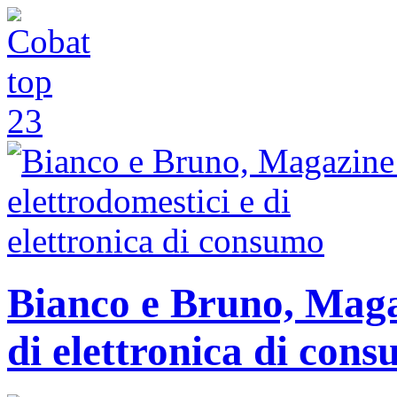
Bianco e Bruno, Magaz
di elettronica di con