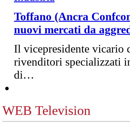
Toffano (Ancra Confcomm
nuovi mercati da aggre
Il vicepresidente vicario 
rivenditori specializzati 
di…
WEB Television