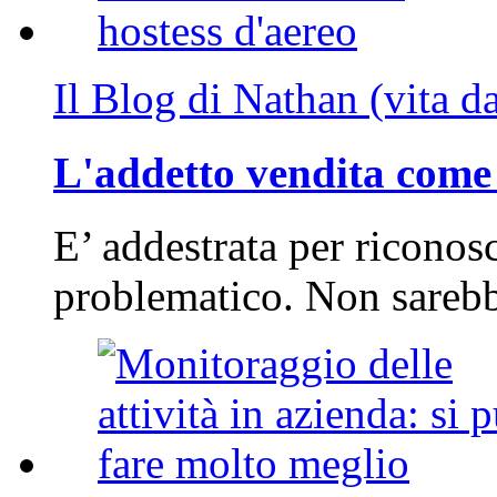
Il Blog di Nathan (vita d
L'addetto vendita come 
E’ addestrata per riconos
problematico. Non sarebb