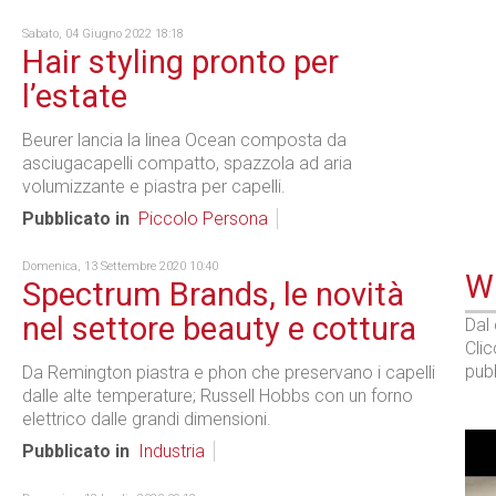
Sabato, 04 Giugno 2022 18:18
Hair styling pronto per
l’estate
Beurer lancia la linea Ocean composta da
asciugacapelli compatto, spazzola ad aria
volumizzante e piastra per capelli.
Pubblicato in
Piccolo Persona
Domenica, 13 Settembre 2020 10:40
WE
Spectrum Brands, le novità
nel settore beauty e cottura
Dal
Cli
pubb
Da Remington piastra e phon che preservano i capelli
dalle alte temperature; Russell Hobbs con un forno
elettrico dalle grandi dimensioni.
Pubblicato in
Industria