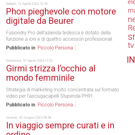
el
Sabato, 12 Aprile 2025 12:18
Phon pieghevole con motore
ma
n
digitale da Beurer
Re
Fusiondry Pro dell'azienda tedesca è dotato della
s
funzione a ioni e di quattro accessori professionali.
tv
Pubblicato in
Piccolo Persona
IN
Domenica, 07 Aprile 2024 11:22
Girmi strizza l’occhio al
mondo femminile
Strategia di marketing molto concentrata sul formato
video per l’asciugacapelli Stupenda PH91.
Pubblicato in
Piccolo Persona
Venerdì, 02 Giugno 2023 09:38
In viaggio sempre curati e in
ordine