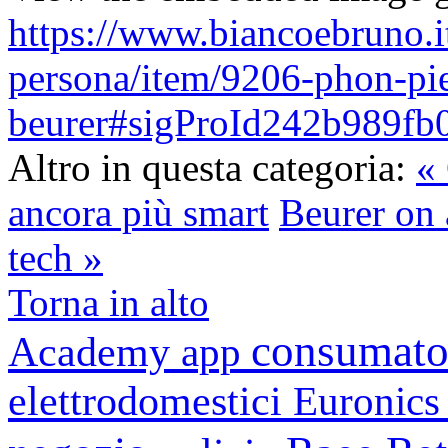
https://www.biancoebruno.it
persona/item/9206-phon-pie
beurer#sigProId242b989fb
Altro in questa categoria:
«
ancora più smart
Beurer on 
tech »
Torna in alto
consumato
Academy
app
elettrodomestici
Euronic