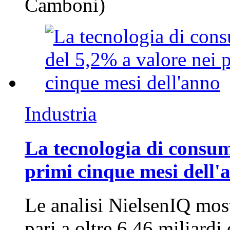
Camboni)
Industria
La tecnologia di consum
primi cinque mesi dell'
Le analisi NielsenIQ mos
pari a oltre 6,46 miliard