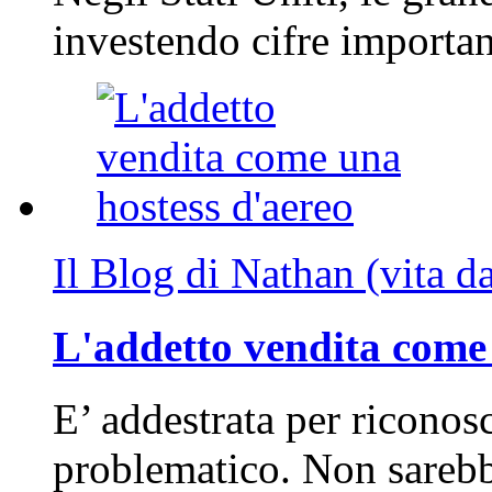
investendo cifre importa
Il Blog di Nathan (vita d
L'addetto vendita come 
E’ addestrata per riconos
problematico. Non sarebb