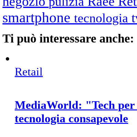
negozio
Raee
Ret
pulizia
smartphone
tecnologia
Ti può interessare anche:
Retail
MediaWorld: "Tech per 
tecnologia consapevole