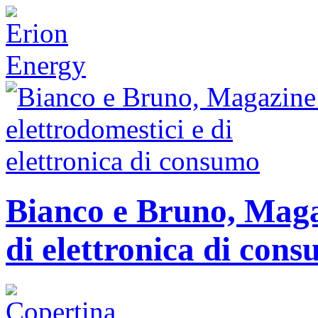
Bianco e Bruno, Magaz
di elettronica di con