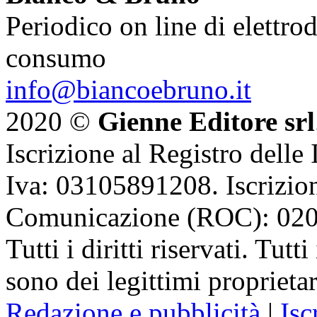
Periodico on line di elettrod
consumo
info@biancoebruno.it
2020 ©
Gienne Editore srl
Iscrizione al Registro delle
Iva: 03105891208. Iscrizion
Comunicazione (ROC): 02
Tutti i diritti riservati. Tut
sono dei legittimi proprietar
Redazione e pubblicità
|
Isc