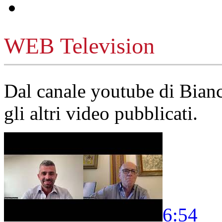
WEB Television
Dal canale youtube di Bia
gli altri video pubblicati.
6:54