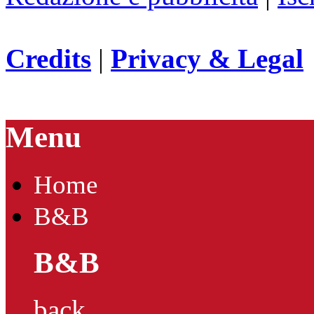
Credits
|
Privacy & Legal
Menu
Home
B&B
B&B
back