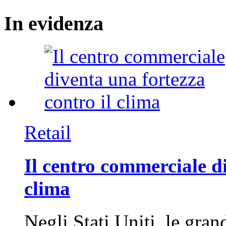
In
evidenza
Retail
Il centro commerciale di
clima
Negli Stati Uniti, le gran