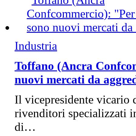
Industria
Toffano (Ancra Confcomm
nuovi mercati da aggre
Il vicepresidente vicario 
rivenditori specializzati 
di…