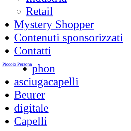
Retail
Mystery Shopper
Contenuti sponsorizzati
Contatti
Piccolo Persona
phon
asciugacapelli
Beurer
digitale
Capelli