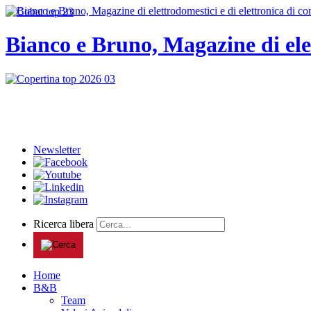
Bianco e Bruno, Magazine di ele
Newsletter
Ricerca libera
Home
B&B
Team