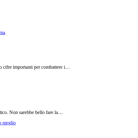
do cifre importanti per combattere i…
tico. Non sarebbe bello fare la…