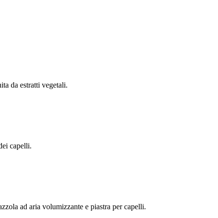
a da estratti vegetali.
i capelli.
zola ad aria volumizzante e piastra per capelli.