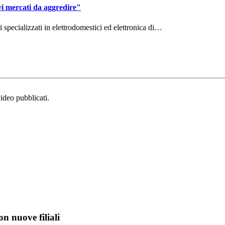
vi mercati da aggredire"
ri specializzati in elettrodomestici ed elettronica di…
video pubblicati.
on nuove filiali