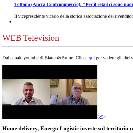
Toffano (Ancra Confcommercio): "Per il retail ci sono nuo
Il vicepresidente vicario della storica associazione dei rivendito
WEB Television
Dal canale youtube di Bianco&Bruno. Clicca
qui
per vedere gli altri 
6:54
Home delivery, Energo Logistic investe sul territorio c