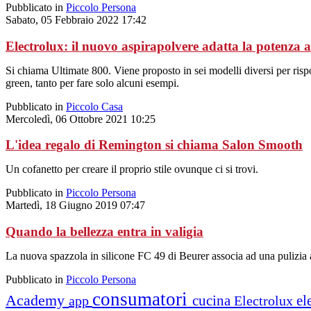
Pubblicato in
Piccolo Persona
Sabato, 05 Febbraio 2022 17:42
Electrolux: il nuovo aspirapolvere adatta la potenza al
Si chiama Ultimate 800. Viene proposto in sei modelli diversi per rispo
green, tanto per fare solo alcuni esempi.
Pubblicato in
Piccolo Casa
Mercoledì, 06 Ottobre 2021 10:25
L'idea regalo di Remington si chiama Salon Smooth
Un cofanetto per creare il proprio stile ovunque ci si trovi.
Pubblicato in
Piccolo Persona
Martedì, 18 Giugno 2019 07:47
Quando la bellezza entra in valigia
La nuova spazzola in silicone FC 49 di Beurer associa ad una pulizia a
Pubblicato in
Piccolo Persona
consumatori
Academy
cucina
el
app
Electrolux