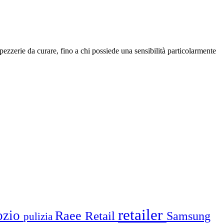
pezzerie da curare, fino a chi possiede una sensibilità particolarmente
retailer
ozio
Raee
Retail
Samsung
pulizia