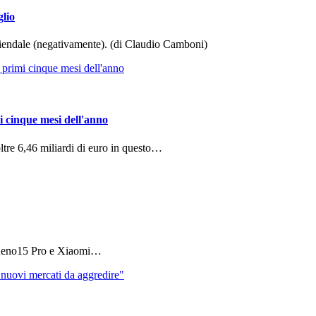
glio
aziendale (negativamente). (di Claudio Camboni)
i cinque mesi dell'anno
ltre 6,46 miliardi di euro in questo…
 Reno15 Pro e Xiaomi…