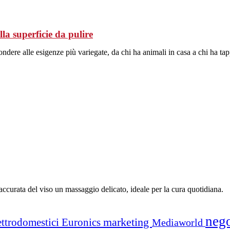
la superficie da pulire
ndere alle esigenze più variegate, da chi ha animali in casa a chi ha tap
ccurata del viso un massaggio delicato, ideale per la cura quotidiana.
neg
marketing
ettrodomestici
Euronics
Mediaworld