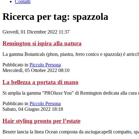
Contatti
Ricerca per tag: spazzola
Giovedì, 01 Dicembre 2022 11:37
Remington si ispira alla natura
La gamma Botanicals (phon, piastra, ferro conico e spazzola) è arricchit
Pubblicato in
Piccolo Persona
Mercoledì, 05 Ottobre 2022 08:10
La bellezza a portata di mano
Si amplia la gamma "PROluxe You" di Remington dedicata alla cura de
Pubblicato in
Piccolo Persona
Sabato, 04 Giugno 2022 18:18
Hair styling pronto per l’estate
Beurer lancia la linea Ocean composta da asciugacapelli compatto, spaz