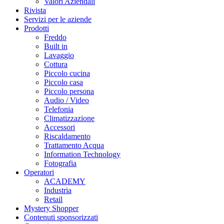
Valori Aziendali
Rivista
Servizi per le aziende
Prodotti
Freddo
Built in
Lavaggio
Cottura
Piccolo cucina
Piccolo casa
Piccolo persona
Audio / Video
Telefonia
Climatizzazione
Accessori
Riscaldamento
Trattamento Acqua
Information Technology
Fotografia
Operatori
ACADEMY
Industria
Retail
Mystery Shopper
Contenuti sponsorizzati