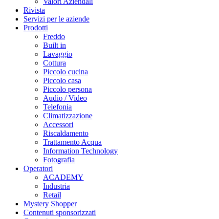
Valori Aziendali
Rivista
Servizi per le aziende
Prodotti
Freddo
Built in
Lavaggio
Cottura
Piccolo cucina
Piccolo casa
Piccolo persona
Audio / Video
Telefonia
Climatizzazione
Accessori
Riscaldamento
Trattamento Acqua
Information Technology
Fotografia
Operatori
ACADEMY
Industria
Retail
Mystery Shopper
Contenuti sponsorizzati