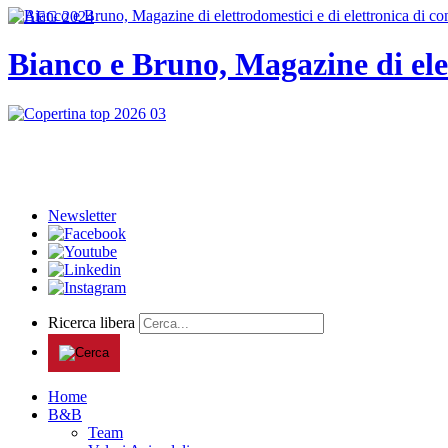
Bianco e Bruno, Magazine di ele
Newsletter
Ricerca libera
Home
B&B
Team