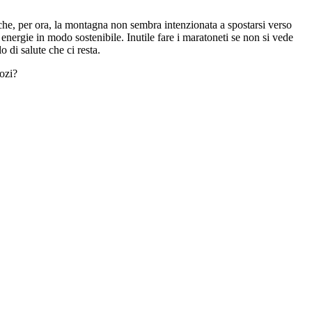
he, per ora, la montagna non sembra intenzionata a spostarsi verso
energie in modo sostenibile. Inutile fare i maratoneti se non si vede
 di salute che ci resta.
gozi?