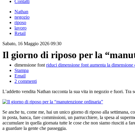
Contatti
Nathan
negozio
riposo
lavoro
Retail
Sabato, 16 Maggio 2026 09:30
Il giorno di riposo per la “man
dimensione font
riduci dimensione font
aumenta la dimensione 
Stampa
Email
2
commenti
L’addetto vendita Nathan racconta la sua vita in negozio e fuori. Tra 
Se anche tu, come me, hai un unico giorno di riposo alla settimana, c
in posta, banca, fare commissioni, un parrucchiere, la spesa al super
accumulare in quella giornata tutte le cose che non siamo riusciti a fa
a guardare la gente che passeggia.