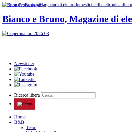
Bianco e Bruno, Magazine di ele
Newsletter
Ricerca libera
Home
B&B
Team