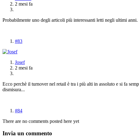
2 mesi fa
Probabilmente uno degli articoli più interessanti letti negli ultimi anni.
#83
Josef
2 mesi fa
Ecco perchè il turnover nel retail è tra i più alti in assoluto e si fa se
dismisura...
#84
There are no comments posted here yet
Invia un commento