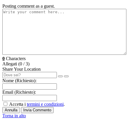
Posting comment as a guest.
0
Characters
Allegati (
0
/ 3)
Share Your Location
Nome (Richiesto):
Email (Richiesto):
Accetta i
termini e condizioni
.
Annulla
Invia Commento
Torna in alto