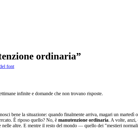
utenzione ordinaria”
del font
settimane infinite e domande che non trovano risposte.
onosci bene la situazione: quando finalmente arriva, magari un martedì
mercato. È riposo quello? No, è
manutenzione ordinaria
. A volte, anzi
re nelle altre. E mentre il resto del mondo — quello dei "mestieri norma