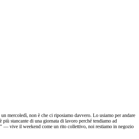
 o un mercoledì, non è che ci riposiamo davvero. Lo usiamo per andare
, è più stancante di una giornata di lavoro perché tendiamo ad
li" — vive il weekend come un rito collettivo, noi restiamo in negozio