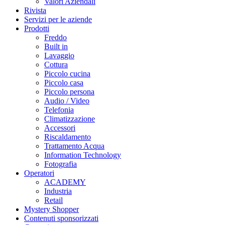
Valori Aziendali
Rivista
Servizi per le aziende
Prodotti
Freddo
Built in
Lavaggio
Cottura
Piccolo cucina
Piccolo casa
Piccolo persona
Audio / Video
Telefonia
Climatizzazione
Accessori
Riscaldamento
Trattamento Acqua
Information Technology
Fotografia
Operatori
ACADEMY
Industria
Retail
Mystery Shopper
Contenuti sponsorizzati