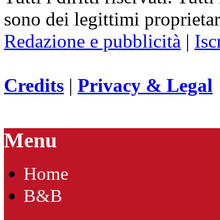
sono dei legittimi proprietar
Redazione e pubblicità
|
Isc
Credits
|
Privacy & Legal
Menu
Home
B&B