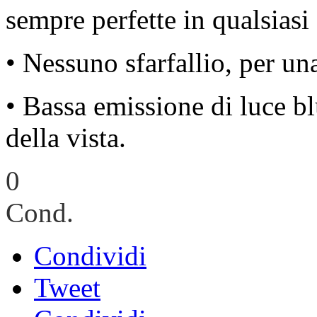
sempre perfette in qualsiasi
• Nessuno sfarfallio, per un
• Bassa emissione di luce b
della vista.
0
Cond.
Condividi
Tweet