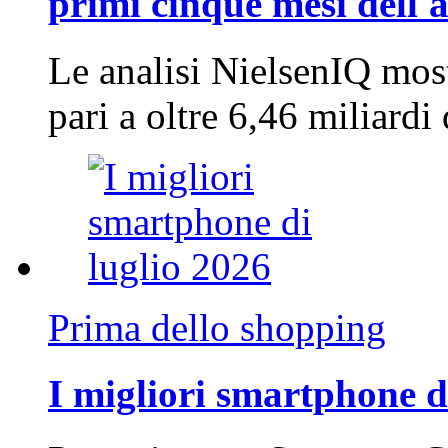
primi cinque mesi dell'
Le analisi NielsenIQ mos
pari a oltre 6,46 miliard
Prima dello shopping
I migliori smartphone d