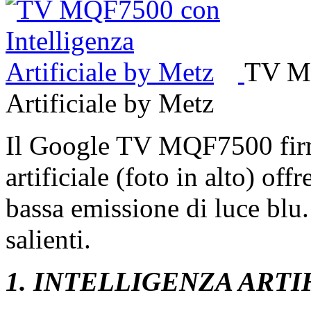
TV MQ
Artificiale by Metz
Il Google TV MQF7500 firm
artificiale (foto in alto) of
bassa emissione di luce blu. 
salienti.
1. INTELLIGENZA ARTI