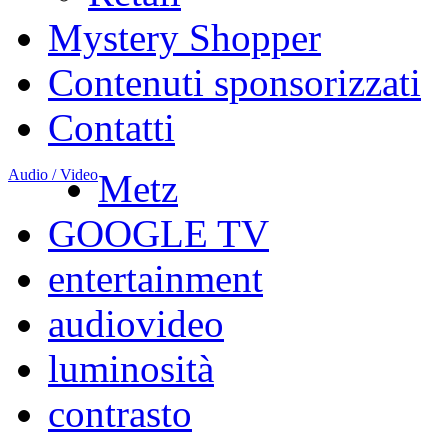
Mystery Shopper
Contenuti sponsorizzati
Contatti
Audio / Video
Metz
GOOGLE TV
entertainment
audiovideo
luminosità
contrasto