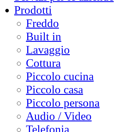
Prodotti
Freddo
Built in
Lavaggio
Cottura
Piccolo cucina
Piccolo casa
Piccolo persona
Audio / Video
Telefonia