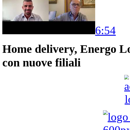
6:54
Home delivery, Energo Logi
con nuove filiali