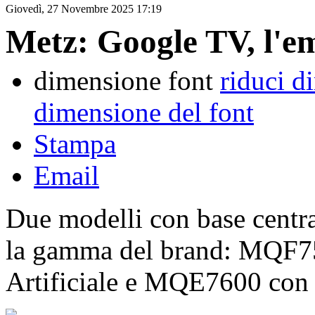
Giovedì, 27 Novembre 2025 17:19
Metz: Google TV, l'em
dimensione font
riduci d
dimensione del font
Stampa
Email
Due modelli con base centra
la gamma del brand: MQF750
Artificiale e MQE7600 con s