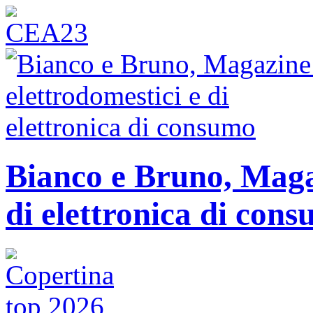
Bianco e Bruno, Magaz
di elettronica di con