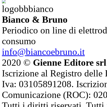
Bianco & Bruno
Periodico on line di elettrod
consumo
info@biancoebruno.it
2020 ©
Gienne Editore srl
Iscrizione al Registro delle
Iva: 03105891208. Iscrizion
Comunicazione (ROC): 02
Tutti i diritti riservati. Tut