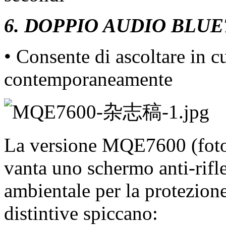
6. DOPPIO AUDIO BLU
• Consente di ascoltare in c
contemporaneamente
La versione MQE7600 (foto 
vanta uno schermo anti-rifl
ambientale per la protezione
distintive spiccano: