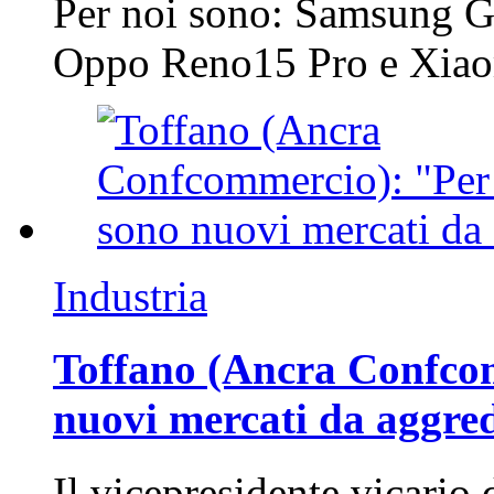
Per noi sono: Samsung G
Oppo Reno15 Pro e Xi
Industria
Toffano (Ancra Confcomm
nuovi mercati da aggre
Il vicepresidente vicario 