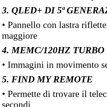
3. QLED+ DI 5ª GENER
• Pannello con lastra riflet
maggiore
4. MEMC/120HZ TURBO
• Immagini in movimento se
5. FIND MY REMOTE
• Permette di trovare il tel
secondi