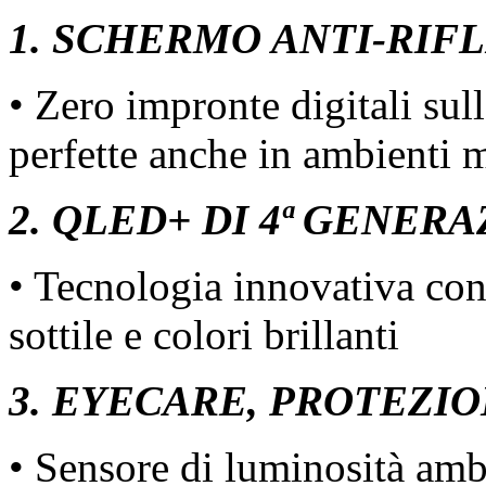
1. SCHERMO ANTI-RIF
• Zero impronte digitali s
perfette anche in ambienti 
2. QLED+ DI 4ª GENER
• Tecnologia innovativa con 
sottile e colori brillanti
3. EYECARE, PROTEZIO
• Sensore di luminosità amb