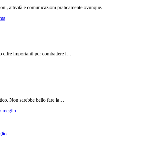
ioni, attività e comunicazioni praticamente ovunque.
do cifre importanti per combattere i…
tico. Non sarebbe bello fare la…
glio