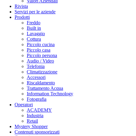
Valori Aziendali
Rivista
Servizi per le aziende
Prodotti
Freddo
Built in
Lavaggio
Cottura
Piccolo cucina
Piccolo casa
Piccolo persona
Audio / Video
Telefonia
Climatizzazione
Accessori
Riscaldamento
Trattamento Acqua
Information Technology
Fotografia
Operatori
ACADEMY
Industria
Retail
Mystery Shopper
Contenuti sponsorizzati