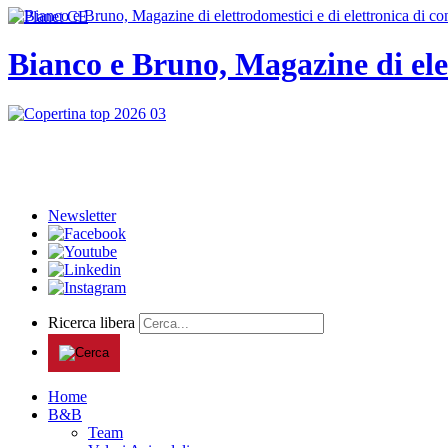
Bianco e Bruno, Magazine di ele
Newsletter
Ricerca libera
Home
B&B
Team