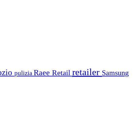
retailer
ozio
Raee
Retail
Samsung
pulizia