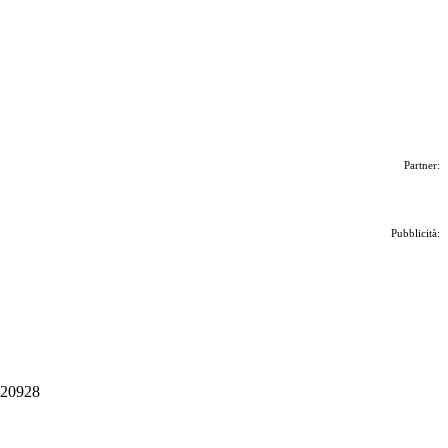
Partner:
Pubblicità:
 020928