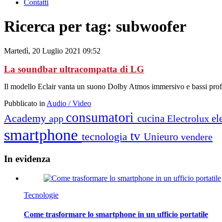
Contatti
Ricerca per tag: subwoofer
Martedì, 20 Luglio 2021 09:52
La soundbar ultracompatta di LG
Il modello Eclair vanta un suono Dolby Atmos immersivo e bassi pro
Pubblicato in
Audio / Video
consumatori
Academy
cucina
el
app
Electrolux
smartphone
tv
tecnologia
Unieuro
vendere
In
evidenza
Tecnologie
Come trasformare lo smartphone in un ufficio portatile