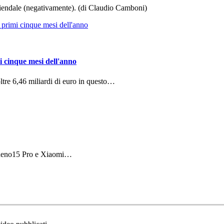
aziendale (negativamente). (di Claudio Camboni)
i cinque mesi dell'anno
ltre 6,46 miliardi di euro in questo…
 Reno15 Pro e Xiaomi…