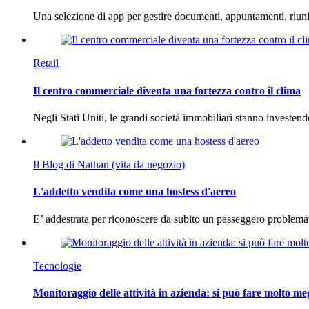
Una selezione di app per gestire documenti, appuntamenti, riun
Retail
Il centro commerciale diventa una fortezza contro il clima
Negli Stati Uniti, le grandi società immobiliari stanno investen
Il Blog di Nathan (vita da negozio)
L'addetto vendita come una hostess d'aereo
E’ addestrata per riconoscere da subito un passeggero problema
Tecnologie
Monitoraggio delle attività in azienda: si può fare molto me