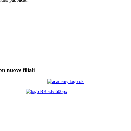
video pubblicati.
on nuove filiali