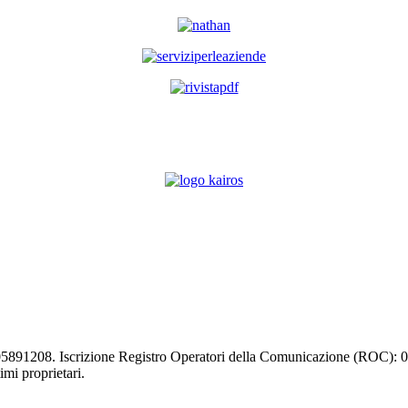
03105891208. Iscrizione Registro Operatori della Comunicazione (ROC):
timi proprietari.