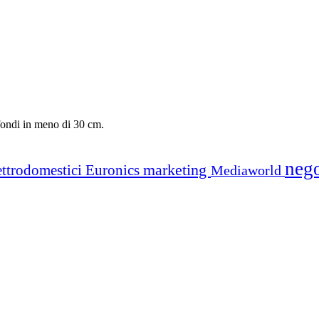
fondi in meno di 30 cm.
neg
marketing
ettrodomestici
Euronics
Mediaworld