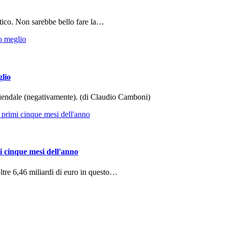
tico. Non sarebbe bello fare la…
glio
aziendale (negativamente). (di Claudio Camboni)
i cinque mesi dell'anno
ltre 6,46 miliardi di euro in questo…