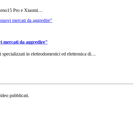
 Reno15 Pro e Xiaomi…
vi mercati da aggredire"
ri specializzati in elettrodomestici ed elettronica di…
video pubblicati.