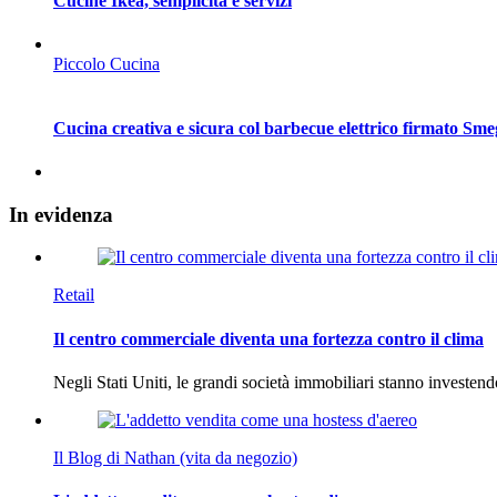
Cucine Ikea, semplicità e servizi
Piccolo Cucina
Cucina creativa e sicura col barbecue elettrico firmato Sme
In
evidenza
Retail
Il centro commerciale diventa una fortezza contro il clima
Negli Stati Uniti, le grandi società immobiliari stanno investen
Il Blog di Nathan (vita da negozio)