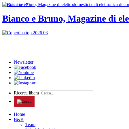
Bianco e Bruno, Magazine di ele
Newsletter
Ricerca libera
Home
B&B
Team