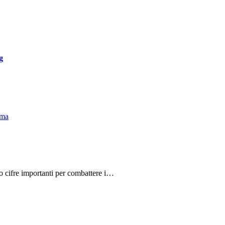
g
do cifre importanti per combattere i…