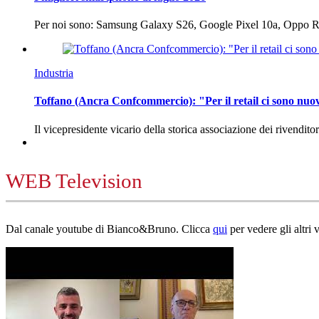
Per noi sono: Samsung Galaxy S26, Google Pixel 10a, Oppo
Industria
Toffano (Ancra Confcommercio): "Per il retail ci sono nuo
Il vicepresidente vicario della storica associazione dei rivendito
WEB Television
Dal canale youtube di Bianco&Bruno. Clicca
qui
per vedere gli altri 