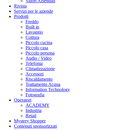
Valori Aziendali
Rivista
Servizi per le aziende
Prodotti
Freddo
Built in
Lavaggio
Cottura
Piccolo cucina
Piccolo casa
Piccolo persona
Audio / Video
Telefonia
Climatizzazione
Accessori
Riscaldamento
Trattamento Acqua
Information Technology
Fotografia
Operatori
ACADEMY
Industria
Retail
Mystery Shopper
Contenuti sponsorizzati