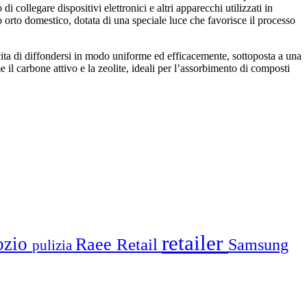
 collegare dispositivi elettronici e altri apparecchi utilizzati in
o orto domestico, dotata di una speciale luce che favorisce il processo
cita di diffondersi in modo uniforme ed efficacemente, sottoposta a una
il carbone attivo e la zeolite, ideali per l’assorbimento di composti
retailer
ozio
Raee
Retail
Samsung
pulizia