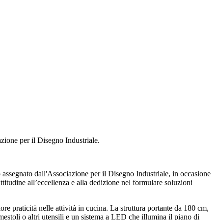
zione per il Disegno Industriale.
o assegnato dall'Associazione per il Disegno Industriale, in occasione
 attitudine all’eccellenza e alla dedizione nel formulare soluzioni
re praticità nelle attività in cucina. La struttura portante da 180 cm,
mestoli o altri utensili e un sistema a LED che illumina il piano di