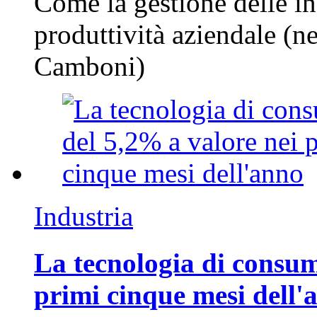
Come la gestione delle in
produttività aziendale (n
Camboni)
Industria
La tecnologia di consum
primi cinque mesi dell'