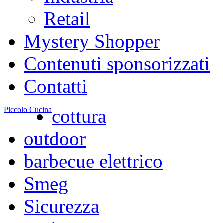
Retail
Mystery Shopper
Contenuti sponsorizzati
Contatti
Piccolo Cucina
cottura
outdoor
barbecue elettrico
Smeg
Sicurezza