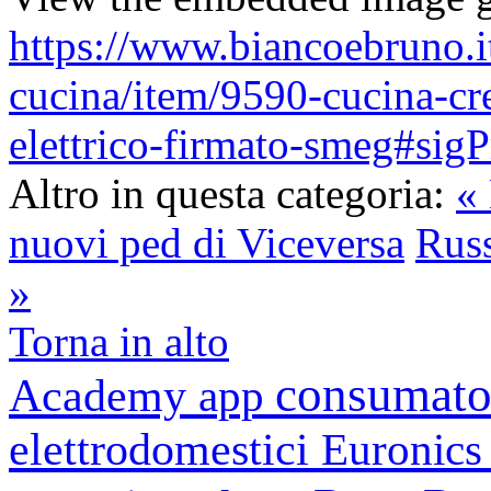
https://www.biancoebruno.it
cucina/item/9590-cucina-cre
elettrico-firmato-smeg#si
Altro in questa categoria:
« 
nuovi ped di Viceversa
Russ
»
Torna in alto
consumato
Academy
app
elettrodomestici
Euronic