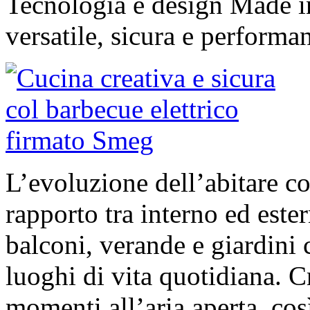
Tecnologia e design Made in
versatile, sicura e performan
L’evoluzione dell’abitare c
rapporto tra interno ed este
balconi, verande e giardini 
luoghi di vita quotidiana. Cr
momenti all’aria aperta, cos