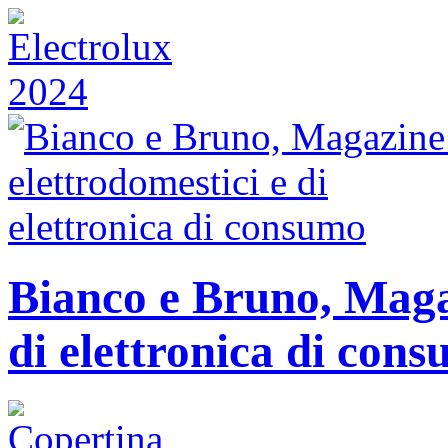
Bianco e Bruno, Magaz
di elettronica di con