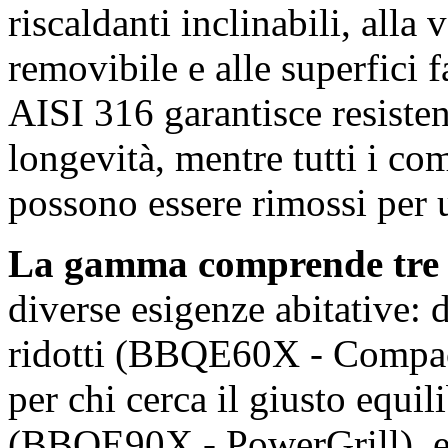
riscaldanti inclinabili, alla
removibile e alle superfici 
AISI 316 garantisce resisten
longevità, mentre tutti i co
possono essere rimossi per
La gamma comprende tre 
diverse esigenze abitative:
ridotti (BBQE60X - Compact
per chi cerca il giusto equil
(BBQE90X - PowerGrill), e