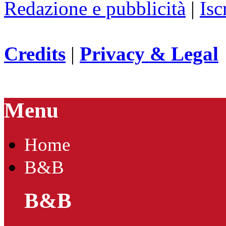
Redazione e pubblicità
|
Isc
Credits
|
Privacy & Legal
Menu
Home
B&B
B&B