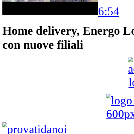
6:54
Home delivery, Energo Logi
con nuove filiali