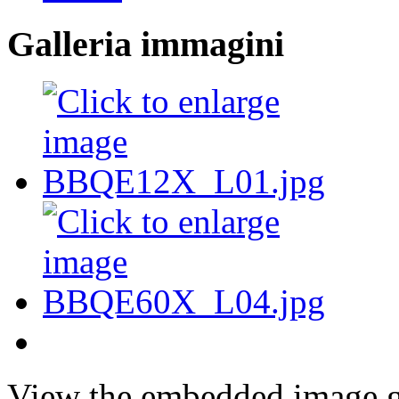
Galleria immagini
View the embedded image ga