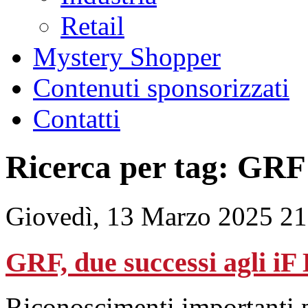
Retail
Mystery Shopper
Contenuti sponsorizzati
Contatti
Ricerca per tag: GRF
Giovedì, 13 Marzo 2025 21
GRF, due successi agli i
Riconoscimenti importanti p