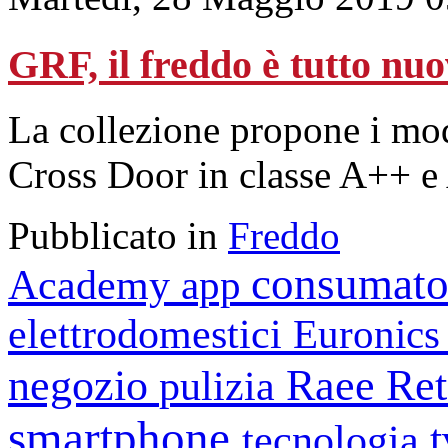
GRF, il freddo è tutto nu
La collezione propone i mod
Cross Door in classe A++ e 
Pubblicato in
Freddo
consumato
Academy
app
elettrodomestici
Euronic
negozio
Raee
Ret
pulizia
smartphone
tecnologia