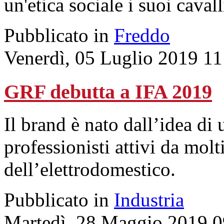
un'etica sociale i suoi cavall
Pubblicato in
Freddo
Venerdì, 05 Luglio 2019 11
GRF debutta a IFA 2019
Il brand è nato dall’idea di
professionisti attivi da mol
dell’elettrodomestico.
Pubblicato in
Industria
Martedì, 28 Maggio 2019 0