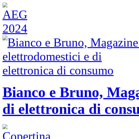
Bianco e Bruno, Magaz
di elettronica di con