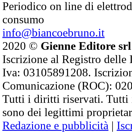
Periodico on line di elettrod
consumo
info@biancoebruno.it
2020 ©
Gienne Editore srl
Iscrizione al Registro delle
Iva: 03105891208. Iscrizion
Comunicazione (ROC): 02
Tutti i diritti riservati. Tut
sono dei legittimi proprietar
Redazione e pubblicità
|
Isc