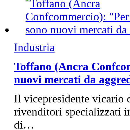
Industria
Toffano (Ancra Confcomm
nuovi mercati da aggre
Il vicepresidente vicario 
rivenditori specializzati 
di…