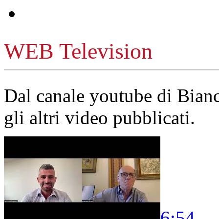
WEB Television
Dal canale youtube di Bia
gli altri video pubblicati.
6:54