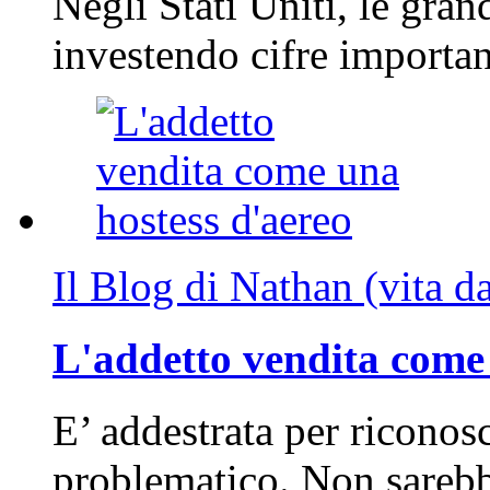
Negli Stati Uniti, le gran
investendo cifre importa
Il Blog di Nathan (vita d
L'addetto vendita come 
E’ addestrata per riconos
problematico. Non sarebb