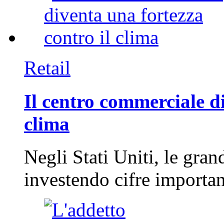
Retail
Il centro commerciale di
clima
Negli Stati Uniti, le gran
investendo cifre importa