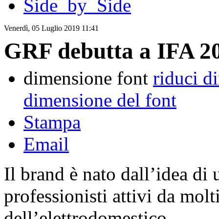
Side_by_Side
Venerdì, 05 Luglio 2019 11:41
GRF debutta a IFA 2
dimensione font
riduci d
dimensione del font
Stampa
Email
Il brand è nato dall’idea di
professionisti attivi da mol
dell’elettrodomestico.