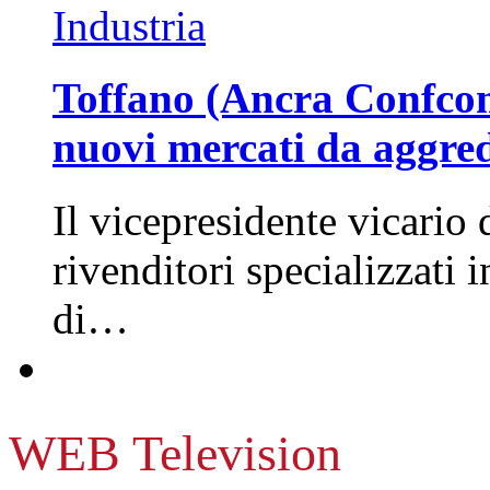
Industria
Toffano (Ancra Confcomm
nuovi mercati da aggre
Il vicepresidente vicario 
rivenditori specializzati 
di…
WEB Television