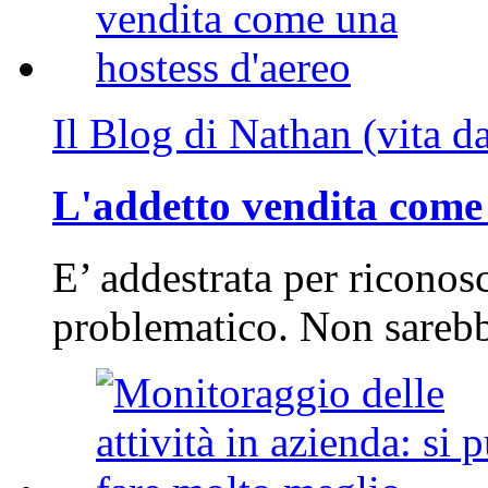
Il Blog di Nathan (vita d
L'addetto vendita come 
E’ addestrata per riconos
problematico. Non sarebb