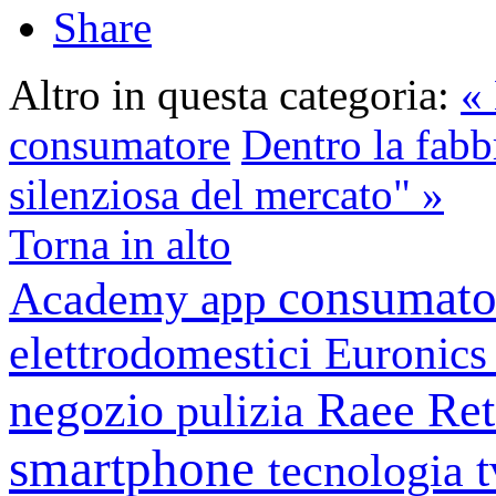
Share
Altro in questa categoria:
« 
consumatore
Dentro la fabbr
silenziosa del mercato" »
Torna in alto
consumato
Academy
app
elettrodomestici
Euronic
negozio
Raee
Ret
pulizia
smartphone
tecnologia