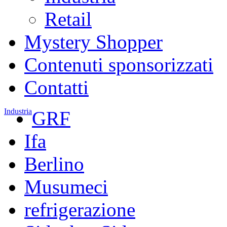
Retail
Mystery Shopper
Contenuti sponsorizzati
Contatti
Industria
GRF
Ifa
Berlino
Musumeci
refrigerazione