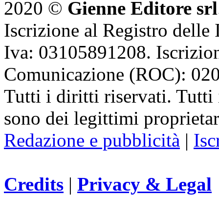
2020 ©
Gienne Editore srl
Iscrizione al Registro delle
Iva: 03105891208. Iscrizion
Comunicazione (ROC): 02
Tutti i diritti riservati. Tut
sono dei legittimi proprietar
Redazione e pubblicità
|
Isc
Credits
|
Privacy & Legal