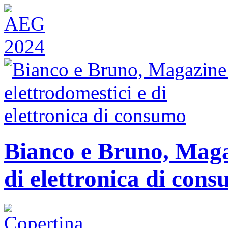
Bianco e Bruno, Magaz
di elettronica di con