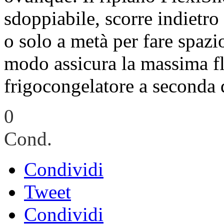
sdoppiabile, scorre indietr
o solo a metà per fare spazio
modo assicura la massima fle
frigocongelatore a seconda d
0
Cond.
Condividi
Tweet
Condividi