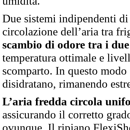
umidità.
Due sistemi indipendenti di
circolazione dell’aria tra fr
scambio di odore tra i du
temperatura ottimale e livell
scomparto. In questo modo gl
disidratano, rimanendo est
L’aria fredda circola unif
assicurando il corretto grad
ovunque. Il ripiano FlexiShe