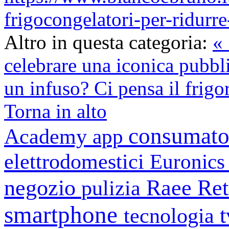
frigocongelatori-per-ridurr
Altro in questa categoria:
«
celebrare una iconica pubbl
un infuso? Ci pensa il frigo
Torna in alto
consumato
Academy
app
elettrodomestici
Euronic
negozio
Raee
Ret
pulizia
smartphone
tecnologia