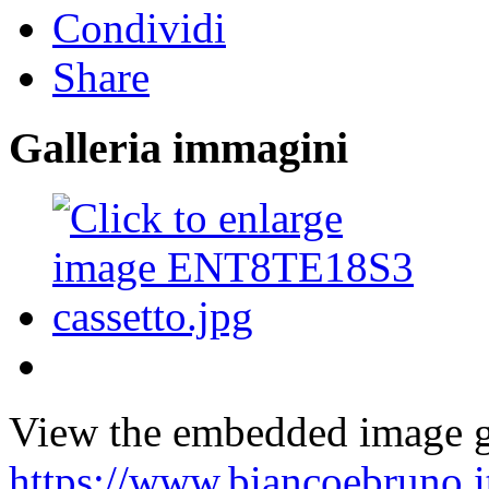
Condividi
Share
Galleria immagini
View the embedded image ga
https://www.biancoebruno.i