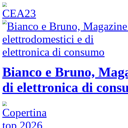
Bianco e Bruno, Magaz
di elettronica di con