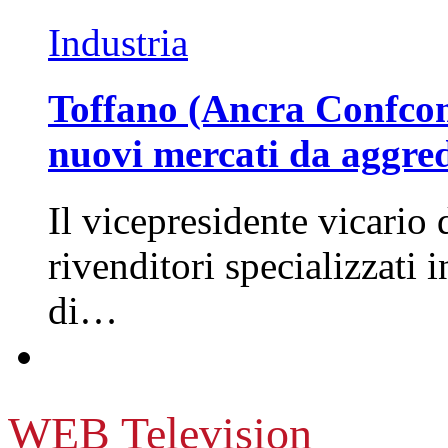
Industria
Toffano (Ancra Confcomm
nuovi mercati da aggre
Il vicepresidente vicario 
rivenditori specializzati 
di…
WEB Television