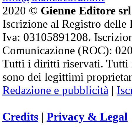
2020 ©
Gienne Editore srl
Iscrizione al Registro delle
Iva: 03105891208. Iscrizion
Comunicazione (ROC): 02
Tutti i diritti riservati. Tut
sono dei legittimi proprietar
Redazione e pubblicità
|
Isc
Credits
|
Privacy & Legal