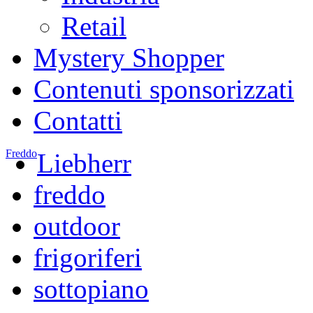
Retail
Mystery Shopper
Contenuti sponsorizzati
Contatti
Freddo
Liebherr
freddo
outdoor
frigoriferi
sottopiano