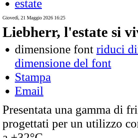
estate
Giovedì, 21 Maggio 2026 16:25
Liebherr, l'estate si v
dimensione font
riduci d
dimensione del font
Stampa
Email
Presentata una gamma di fri
progettati per un utilizzo 
a +32°C.