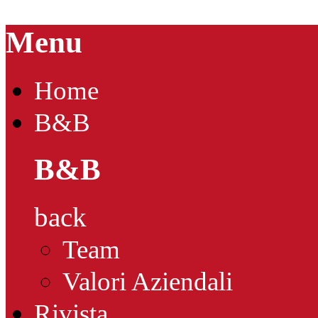
Menu
Home
B&B
B&B
back
Team
Valori Aziendali
Rivista