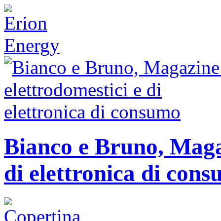
Bianco e Bruno, Magaz
di elettronica di con