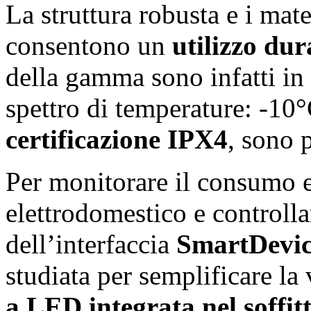
La struttura robusta e i mate
consentono un
utilizzo dur
della gamma sono infatti in 
spettro di temperature: -10°
certificazione IPX4
, sono 
Per monitorare il consumo e
elettrodomestico e controll
dell’interfaccia
SmartDevi
studiata per semplificare la 
a LED integrata nel soffit