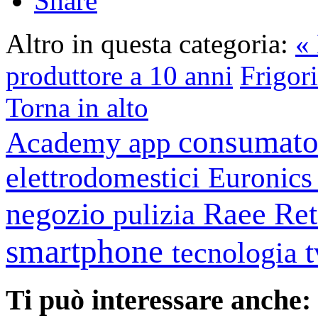
Share
Altro in questa categoria:
« 
produttore a 10 anni
Frigori
Torna in alto
consumato
Academy
app
elettrodomestici
Euronic
negozio
Raee
Ret
pulizia
smartphone
tecnologia
Ti può interessare anche: