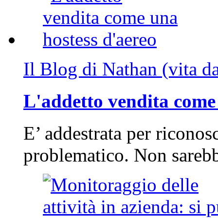
Il Blog di Nathan (vita d
L'addetto vendita come 
E’ addestrata per riconos
problematico. Non sarebb