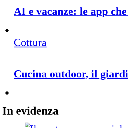
AI e vacanze: le app che 
Cottura
Cucina outdoor, il giar
In
evidenza