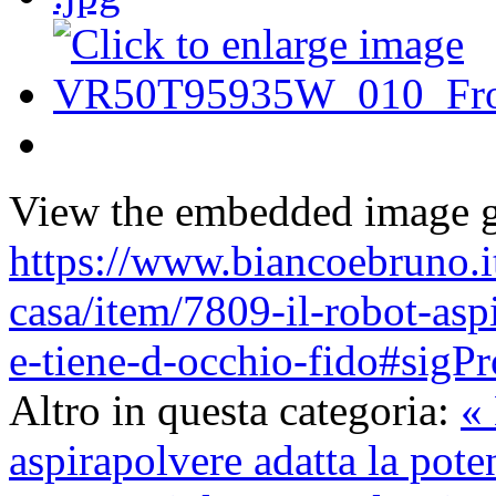
View the embedded image ga
https://www.biancoebruno.it
casa/item/7809-il-robot-asp
e-tiene-d-occhio-fido#sig
Altro in questa categoria:
« 
aspirapolvere adatta la poten