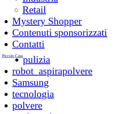
Retail
Mystery Shopper
Contenuti sponsorizzati
Contatti
Piccolo Casa
pulizia
robot_aspirapolvere
Samsung
tecnologia
polvere