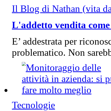
Il Blog di Nathan (vita d
L'addetto vendita come 
E’ addestrata per riconos
problematico. Non sarebb
Tecnologie