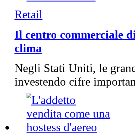
Retail
Il centro commerciale di
clima
Negli Stati Uniti, le gran
investendo cifre importa