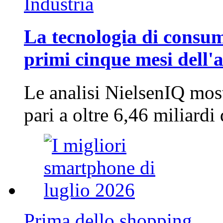
Industria
La tecnologia di consum
primi cinque mesi dell'
Le analisi NielsenIQ mos
pari a oltre 6,46 miliard
Prima dello shopping