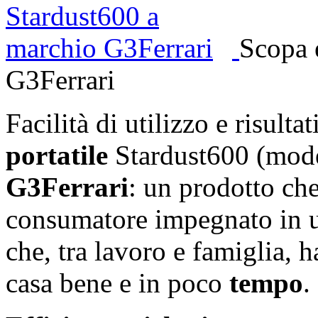
Scopa 
G3Ferrari
Facilità di utilizzo e risulta
portatile
Stardust600 (mod
G3Ferrari
: un prodotto che
consumatore impegnato in un
che, tra lavoro e famiglia, 
casa bene e in poco
tempo
.