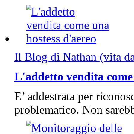
Il Blog di Nathan (vita d
L'addetto vendita come 
E’ addestrata per riconos
problematico. Non sarebb