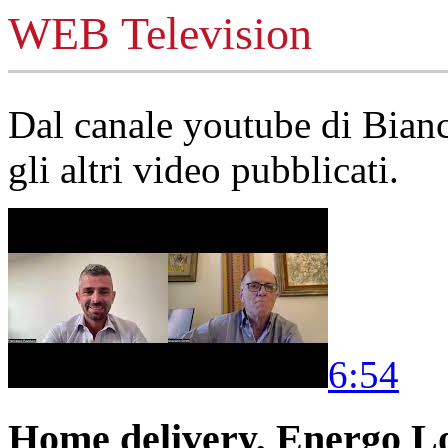
WEB Television
Dal canale youtube di Bia
gli altri video pubblicati.
6:54
Home delivery, Energo Logi