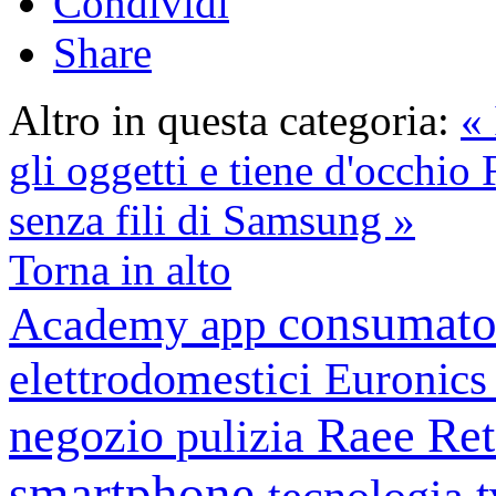
Condividi
Share
Altro in questa categoria:
« 
gli oggetti e tiene d'occhio 
senza fili di Samsung »
Torna in alto
consumato
Academy
app
elettrodomestici
Euronic
negozio
Raee
Ret
pulizia
smartphone
tecnologia