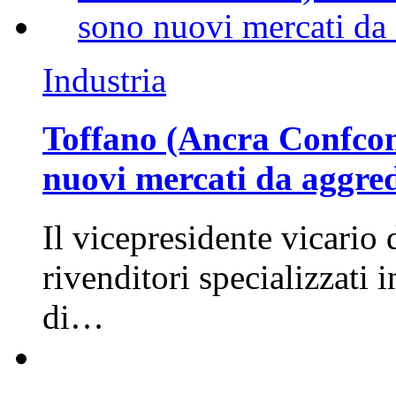
Industria
Toffano (Ancra Confcomm
nuovi mercati da aggre
Il vicepresidente vicario 
rivenditori specializzati 
di…