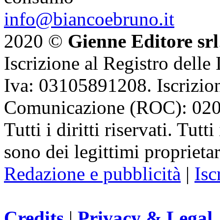
info@biancoebruno.it
2020 ©
Gienne Editore srl
Iscrizione al Registro delle
Iva: 03105891208. Iscrizion
Comunicazione (ROC): 02
Tutti i diritti riservati. Tut
sono dei legittimi proprietar
Redazione e pubblicità
|
Isc
Credits
|
Privacy & Legal