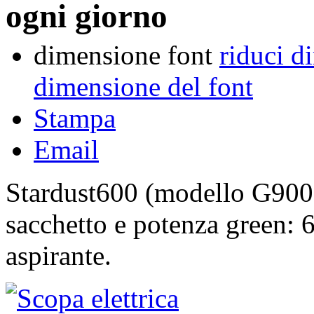
ogni giorno
dimensione font
riduci d
dimensione del font
Stampa
Email
Stardust600 (modello G9002
sacchetto e potenza green: 
aspirante.