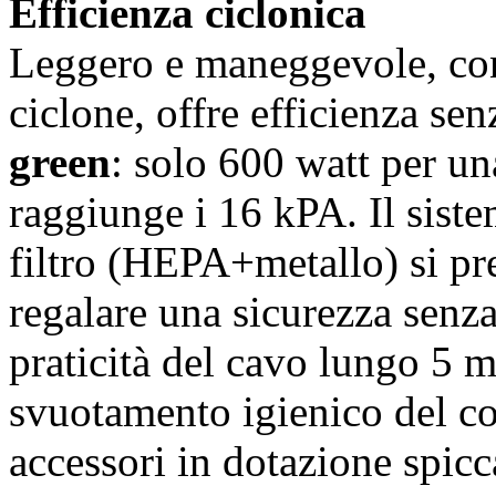
Efficienza ciclonica
Leggero e maneggevole, co
ciclone, offre efficienza se
green
: solo 600 watt per un
raggiunge i 16 kPA. Il sist
filtro (HEPA+metallo) si pr
regalare una sicurezza senza
praticità del cavo lungo 5 m
svuotamento igienico del co
accessori in dotazione spic