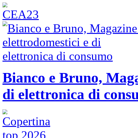
Bianco e Bruno, Magaz
di elettronica di con