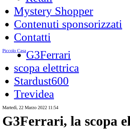
Mystery Shopper
Contenuti sponsorizzati
Contatti
Piccolo Casa
G3Ferrari
scopa elettrica
Stardust600
Trevidea
Martedì, 22 Marzo 2022 11:54
G3Ferrari, la scopa e