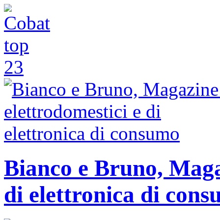
Bianco e Bruno, Magaz
di elettronica di con