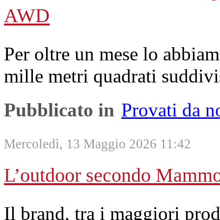
AWD
Per oltre un mese lo abbiam
mille metri quadrati suddivis
Pubblicato in
Provati da n
Mercoledì, 13 Maggio 2026 11:42
L’outdoor secondo Mammo
Il brand, tra i maggiori prod