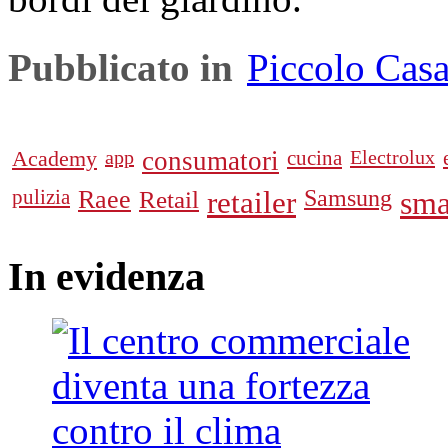
Pubblicato in
Piccolo Cas
Academy
app
consumatori
cucina
Electrolux
pulizia
Raee
Retail
retailer
Samsung
sma
In
evidenza