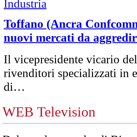
Industria
Toffano (Ancra Confcommer
nuovi mercati da aggredi
Il vicepresidente vicario de
rivenditori specializzati in 
di…
WEB Television