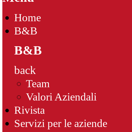
Home
B&B
B&B
back
Team
Valori Aziendali
Rivista
Servizi per le aziende