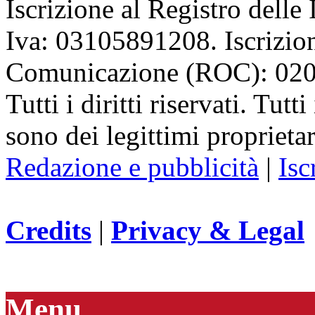
Iscrizione al Registro delle
Iva: 03105891208. Iscrizion
Comunicazione (ROC): 02
Tutti i diritti riservati. Tut
sono dei legittimi proprietar
Redazione e pubblicità
|
Isc
Credits
|
Privacy & Legal
Menu