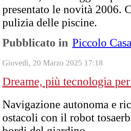
presentato le novità 2006. C
pulizia delle piscine.
Pubblicato in
Piccolo Cas
Giovedì, 20 Marzo 2025 17:18
Dreame, più tecnologia per 
Navigazione autonoma e ric
ostacoli con il robot tosaer
bordi del giardino.