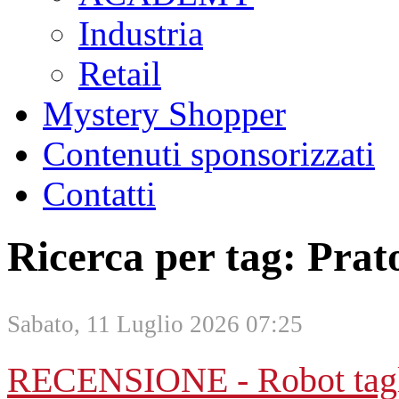
Industria
Retail
Mystery Shopper
Contenuti sponsorizzati
Contatti
Ricerca per tag: Prat
Sabato, 11 Luglio 2026 07:25
RECENSIONE - Robot tagl