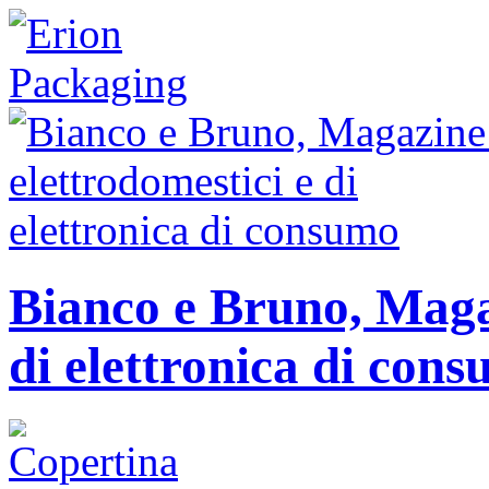
Bianco e Bruno, Magaz
di elettronica di con