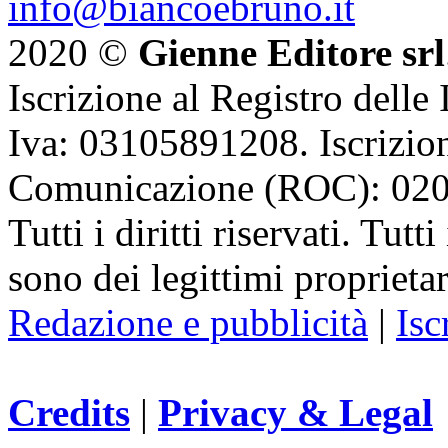
info@biancoebruno.it
2020 ©
Gienne Editore srl
Iscrizione al Registro delle
Iva: 03105891208. Iscrizion
Comunicazione (ROC): 02
Tutti i diritti riservati. Tut
sono dei legittimi proprietar
Redazione e pubblicità
|
Isc
Credits
|
Privacy & Legal