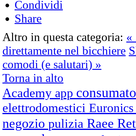
Condividi
Share
Altro in questa categoria:
«
direttamente nel bicchiere
S
comodi (e salutari) »
Torna in alto
consumato
Academy
app
elettrodomestici
Euronic
negozio
Raee
Ret
pulizia