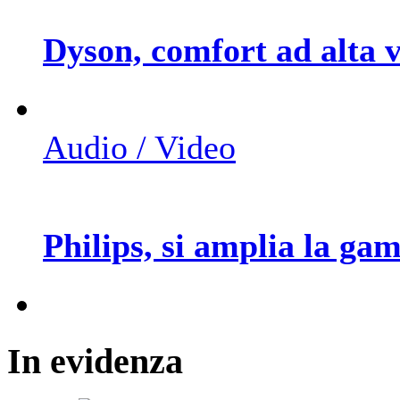
Dyson, comfort ad alta v
Audio / Video
Philips, si amplia la g
In
evidenza