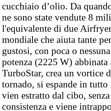
cucchiaio d’olio. Da quando 
ne sono state vendute 8 mili
l'equivalente di due Airfrye
mondiale che aiuta tante per
gustosi, con poca o nessuna 
potenza (2225 W) abbinata 
TurboStar, crea un vortice d
tornado, si espande in tutto i
vien estratto dal cibo, senza
consistenza e viene intrapp