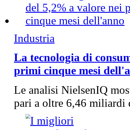
Industria
La tecnologia di consum
primi cinque mesi dell'
Le analisi NielsenIQ mos
pari a oltre 6,46 miliard