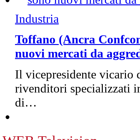
Industria
Toffano (Ancra Confcomm
nuovi mercati da aggre
Il vicepresidente vicario 
rivenditori specializzati 
di…