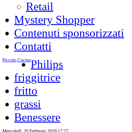
Retail
Mystery Shopper
Contenuti sponsorizzati
Contatti
Piccolo Cucina
Philips
friggitrice
fritto
grassi
Benessere
Mercoledì, 20 Febbraio 2019 17:27