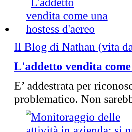
Il Blog di Nathan (vita d
L'addetto vendita come 
E’ addestrata per riconos
problematico. Non sarebb