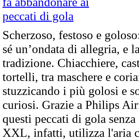
Scherzoso, festoso e goloso
sé un’ondata di allegria, e l
tradizione. Chiacchiere, casta
tortelli, tra maschere e cori
stuzzicando i più golosi e s
curiosi. Grazie a Philips A
questi peccati di gola senza
XXL, infatti, utilizza l'aria