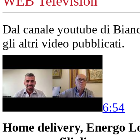
WEB Television
Dal canale youtube di Bia
gli altri video pubblicati.
6:54
Home delivery, Energo Logi