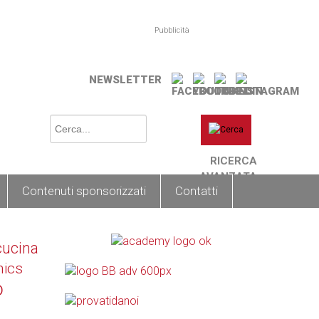
Pubblicità
NEWSLETTER
RICERCA
AVANZATA
Contenuti sponsorizzati
Contatti
cucina
nics
o