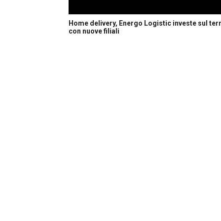
Home delivery, Energo Logistic investe sul terr
con nuove filiali