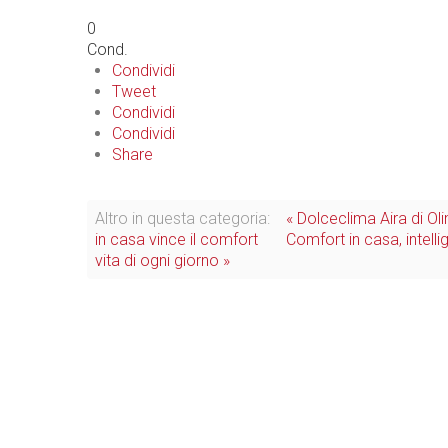
0
Cond.
Condividi
Tweet
Condividi
Condividi
Share
Altro in questa categoria:
« Dolceclima Aira di Ol
in casa vince il comfort
Comfort in casa, intelli
vita di ogni giorno »