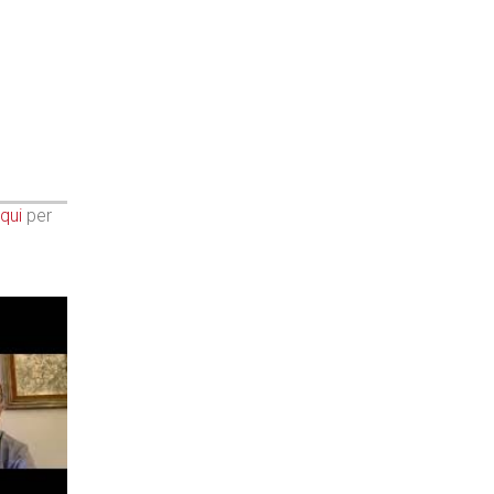
qui
per