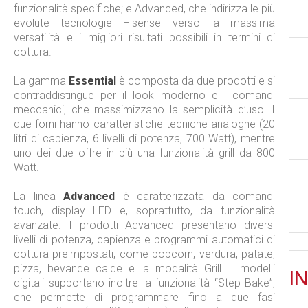
funzionalità specifiche; e Advanced, che indirizza le più
evolute tecnologie Hisense verso la massima
versatilità e i migliori risultati possibili in termini di
cottura.
La gamma
Essential
è composta da due prodotti e si
contraddistingue per il look moderno e i comandi
meccanici, che massimizzano la semplicità d’uso. I
due forni hanno caratteristiche tecniche analoghe (20
litri di capienza, 6 livelli di potenza, 700 Watt), mentre
uno dei due offre in più una funzionalità grill da 800
Watt.
La linea
Advanced
è caratterizzata da comandi
touch, display LED e, soprattutto, da funzionalità
avanzate. I prodotti Advanced presentano diversi
livelli di potenza, capienza e programmi automatici di
cottura preimpostati, come popcorn, verdura, patate,
pizza, bevande calde e la modalità Grill. I modelli
IN
digitali supportano inoltre la funzionalità “Step Bake”,
che permette di programmare fino a due fasi