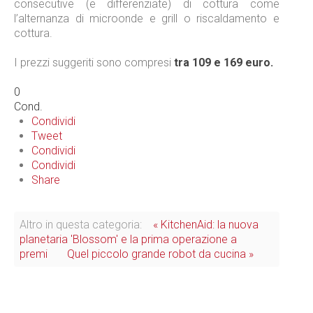
consecutive (e differenziate) di cottura come
l’alternanza di microonde e grill o riscaldamento e
cottura.
I prezzi suggeriti sono compresi
tra 109 e 169 euro.
0
Cond.
Condividi
Tweet
Condividi
Condividi
Share
Altro in questa categoria:
« KitchenAid: la nuova
planetaria 'Blossom' e la prima operazione a
premi
Quel piccolo grande robot da cucina »