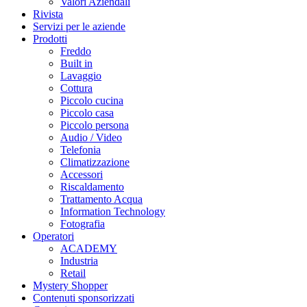
Valori Aziendali
Rivista
Servizi per le aziende
Prodotti
Freddo
Built in
Lavaggio
Cottura
Piccolo cucina
Piccolo casa
Piccolo persona
Audio / Video
Telefonia
Climatizzazione
Accessori
Riscaldamento
Trattamento Acqua
Information Technology
Fotografia
Operatori
ACADEMY
Industria
Retail
Mystery Shopper
Contenuti sponsorizzati