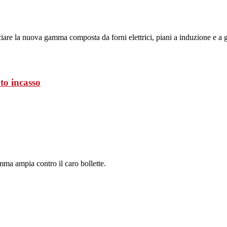
are la nuova gamma composta da forni elettrici, piani a induzione e a gas,
to incasso
ma ampia contro il caro bollette.