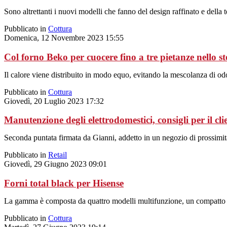
Sono altrettanti i nuovi modelli che fanno del design raffinato e della te
Pubblicato in
Cottura
Domenica, 12 Novembre 2023 15:55
Col forno Beko per cuocere fino a tre pietanze nello s
Il calore viene distribuito in modo equo, evitando la mescolanza di odo
Pubblicato in
Cottura
Giovedì, 20 Luglio 2023 17:32
Manutenzione degli elettrodomestici, consigli per il clie
Seconda puntata firmata da Gianni, addetto in un negozio di prossimità. 
Pubblicato in
Retail
Giovedì, 29 Giugno 2023 09:01
Forni total black per Hisense
La gamma è composta da quattro modelli multifunzione, un compatto
Pubblicato in
Cottura