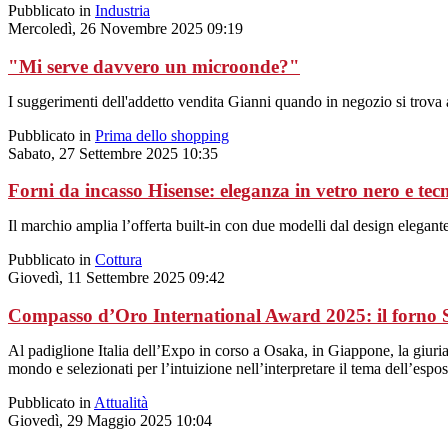
Pubblicato in
Industria
Mercoledì, 26 Novembre 2025 09:19
"Mi serve davvero un microonde?"
I suggerimenti dell'addetto vendita Gianni quando in negozio si trova a 
Pubblicato in
Prima dello shopping
Sabato, 27 Settembre 2025 10:35
Forni da incasso Hisense: eleganza in vetro nero e tec
Il marchio amplia l’offerta built-in con due modelli dal design elegante
Pubblicato in
Cottura
Giovedì, 11 Settembre 2025 09:42
Compasso d’Oro International Award 2025: il forno
Al padiglione Italia dell’Expo in corso a Osaka, in Giappone, la giuri
mondo e selezionati per l’intuizione nell’interpretare il tema dell’es
Pubblicato in
Attualità
Giovedì, 29 Maggio 2025 10:04