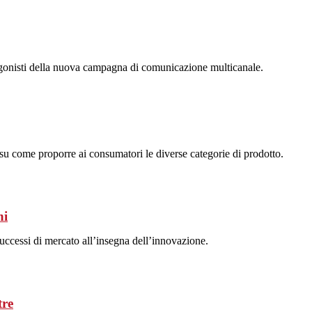
otagonisti della nuova campagna di comunicazione multicanale.
 su come proporre ai consumatori le diverse categorie di prodotto.
ni
successi di mercato all’insegna dell’innovazione.
tre