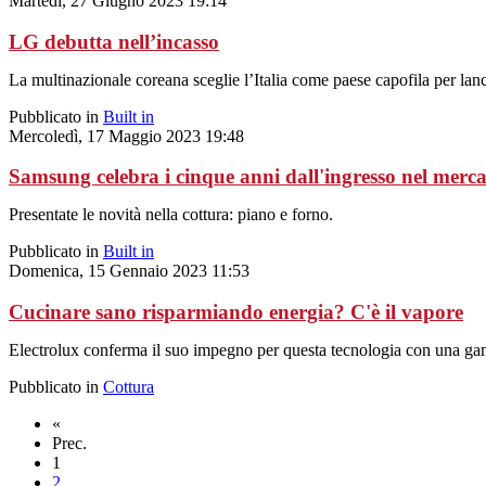
Martedì, 27 Giugno 2023 19:14
LG debutta nell’incasso
La multinazionale coreana sceglie l’Italia come paese capofila per lanci
Pubblicato in
Built in
Mercoledì, 17 Maggio 2023 19:48
Samsung celebra i cinque anni dall'ingresso nel merca
Presentate le novità nella cottura: piano e forno.
Pubblicato in
Built in
Domenica, 15 Gennaio 2023 11:53
Cucinare sano risparmiando energia? C'è il vapore
Electrolux conferma il suo impegno per questa tecnologia con una gam
Pubblicato in
Cottura
«
Prec.
1
2