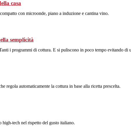
ella casa
compatto con microonde, piano a induzione e cantina vino.
ella semplicità
 Tanti i programmi di cottura. E si puliscono in poco tempo evitando di u
he regola automaticamente la cottura in base alla ricetta prescelta.
high-tech nel rispetto del gusto italiano.