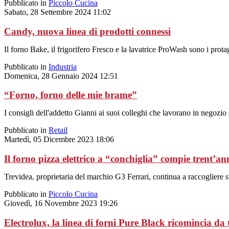
Pubblicato in
Piccolo Cucina
Sabato, 28 Settembre 2024 11:02
Candy, nuova linea di prodotti connessi
Il forno Bake, il frigorifero Fresco e la lavatrice ProWash sono i pr
Pubblicato in
Industria
Domenica, 28 Gennaio 2024 12:51
“Forno, forno delle mie brame”
I consigli dell'addetto Gianni ai suoi colleghi che lavorano in negozio
Pubblicato in
Retail
Martedì, 05 Dicembre 2023 18:06
Il forno pizza elettrico a “conchiglia” compie trent’an
Trevidea, proprietaria del marchio G3 Ferrari, continua a raccogliere 
Pubblicato in
Piccolo Cucina
Giovedì, 16 Novembre 2023 19:26
Electrolux, la linea di forni Pure Black ricomincia da 