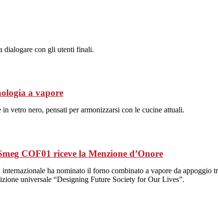
dialogare con gli utenti finali.
nologia a vapore
 in vetro nero, pensati per armonizzarsi con le cucine attuali.
 Smeg COF01 riceve la Menzione d’Onore
a internazionale ha nominato il forno combinato a vapore da appoggio tr
posizione universale “Designing Future Society for Our Lives”.