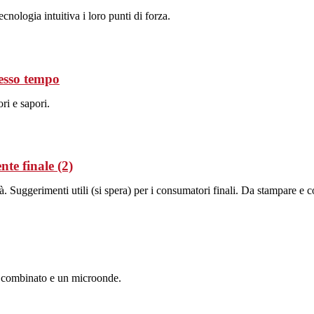
cnologia intuitiva i loro punti di forza.
tesso tempo
ri e sapori.
nte finale (2)
Suggerimenti utili (si spera) per i consumatori finali. Da stampare e con
 combinato e un microonde.