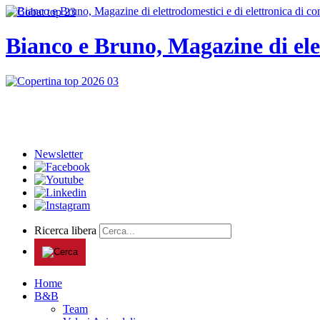
Bianco e Bruno, Magazine di ele
Newsletter
Ricerca libera
Home
B&B
Team