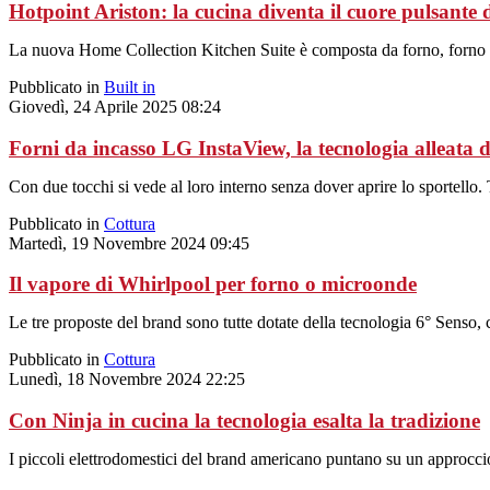
Hotpoint Ariston: la cucina diventa il cuore pulsante d
La nuova Home Collection Kitchen Suite è composta da forno, forno 
Pubblicato in
Built in
Giovedì, 24 Aprile 2025 08:24
Forni da incasso LG InstaView, la tecnologia alleata d
Con due tocchi si vede al loro interno senza dover aprire lo sportello.
Pubblicato in
Cottura
Martedì, 19 Novembre 2024 09:45
Il vapore di Whirlpool per forno o microonde
Le tre proposte del brand sono tutte dotate della tecnologia 6° Senso, c
Pubblicato in
Cottura
Lunedì, 18 Novembre 2024 22:25
Con Ninja in cucina la tecnologia esalta la tradizione
I piccoli elettrodomestici del brand americano puntano su un approccio 