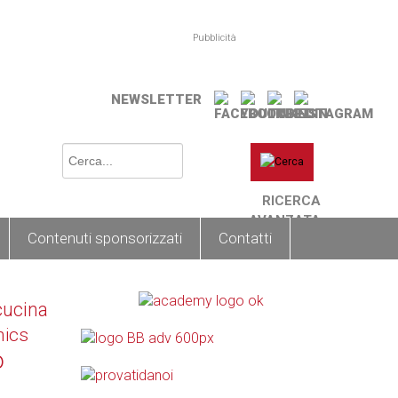
Pubblicità
NEWSLETTER
RICERCA
AVANZATA
Contenuti sponsorizzati
Contatti
cucina
nics
o