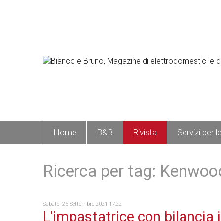
Home
B&B
Rivista
Servizi per l
Ricerca per tag: Kenwo
Sabato, 25 Settembre 2021 17:22
L'impastatrice con bilancia 