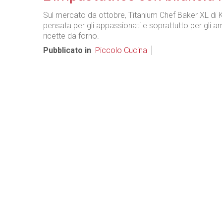
Sul mercato da ottobre, Titanium Chef Baker XL d
pensata per gli appassionati e soprattutto per gli am
ricette da forno.
Pubblicato in
Piccolo Cucina