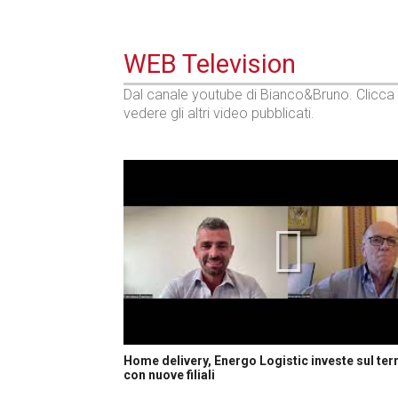
WEB Television
Dal canale youtube di Bianco&Bruno. Clicca
vedere gli altri video pubblicati.
Home delivery, Energo Logistic investe sul terr
con nuove filiali