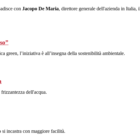
ibadisce con
Jacopo De Maria
, direttore generale dell'azienda in Italia, 
rso”
a green, l’iniziativa è all’insegna della sostenibilità ambientale.
a
i frizzantezza dell'acqua.
o si incastra con maggiore facilità.