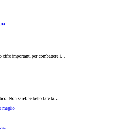
do cifre importanti per combattere i…
tico. Non sarebbe bello fare la…