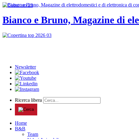
Bianco e Bruno, Magazine di ele
Newsletter
Ricerca libera
Home
B&B
Team