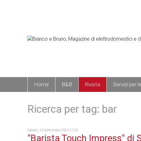
Home
B&B
Rivista
Servizi per l
Ricerca per tag: bar
Sabato, 23 Settembre 2023 17:33
"Barista Touch Impress" di S