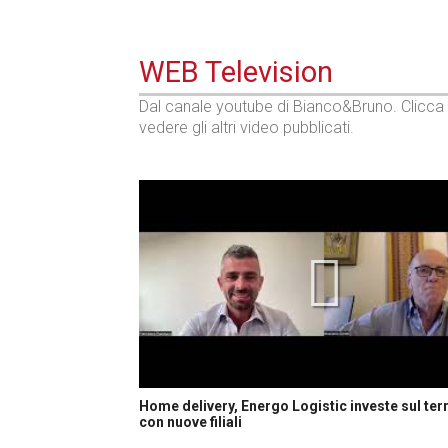
WEB Television
Dal canale youtube di Bianco&Bruno. Clicca
vedere gli altri video pubblicati.
Home delivery, Energo Logistic investe sul terr
con nuove filiali