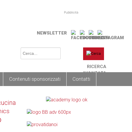
Pubblicità
NEWSLETTER
RICERCA
AVANZATA
Contenuti sponsorizzati
Contatti
cucina
nics
o