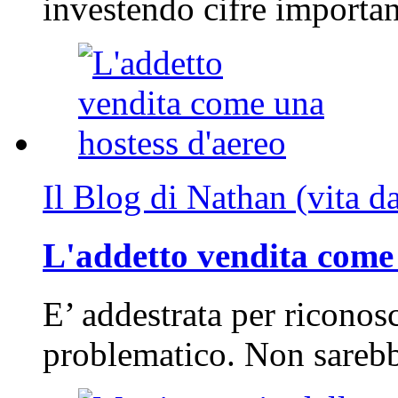
investendo cifre importa
Il Blog di Nathan (vita d
L'addetto vendita come 
E’ addestrata per riconos
problematico. Non sarebb