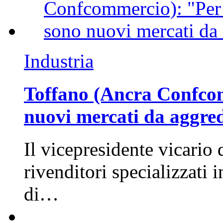
Industria
Toffano (Ancra Confcomm
nuovi mercati da aggre
Il vicepresidente vicario 
rivenditori specializzati 
di…