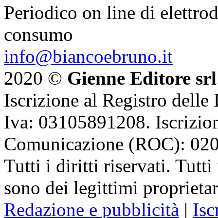
Periodico on line di elettrod
consumo
info@biancoebruno.it
2020 ©
Gienne Editore srl
Iscrizione al Registro delle
Iva: 03105891208. Iscrizion
Comunicazione (ROC): 02
Tutti i diritti riservati. Tut
sono dei legittimi proprietar
Redazione e pubblicità
|
Isc