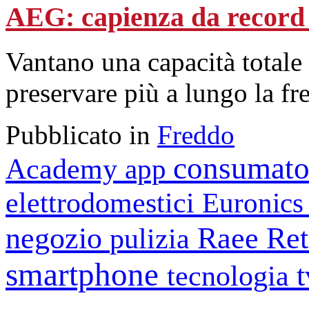
AEG: capienza da record p
Vantano una capacità totale 
preservare più a lungo la fre
Pubblicato in
Freddo
consumato
Academy
app
elettrodomestici
Euronic
negozio
Raee
Ret
pulizia
smartphone
tecnologia