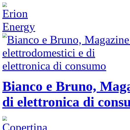
Bianco e Bruno, Magaz
di elettronica di con