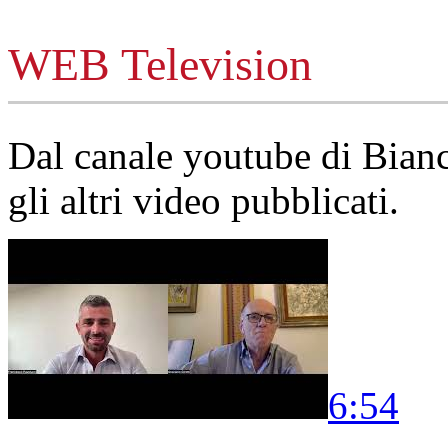
WEB Television
Dal canale youtube di Bia
gli altri video pubblicati.
6:54