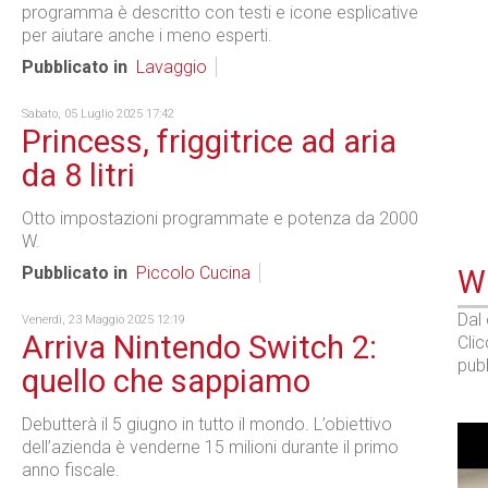
programma è descritto con testi e icone esplicative
per aiutare anche i meno esperti.
Pubblicato in
Lavaggio
Sabato, 05 Luglio 2025 17:42
Princess, friggitrice ad aria
da 8 litri
Otto impostazioni programmate e potenza da 2000
W.
Pubblicato in
Piccolo Cucina
WE
Dal
Venerdì, 23 Maggio 2025 12:19
Arriva Nintendo Switch 2:
Cli
pubb
quello che sappiamo
Debutterà il 5 giugno in tutto il mondo. L’obiettivo
dell’azienda è venderne 15 milioni durante il primo
anno fiscale.