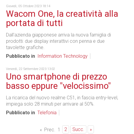
Giovedì, 05 Ottobre 2023 18:14
Wacom One, la creatività alla
portata di tutti
Dall'azienda giapponese arriva la nuova famiglia di
prodotti: due display interattivi con penna e due
tavolette grafiche.
Pubblicato in
Information Technology
Venerdì, 22 Settembre 2023 13:02
Uno smartphone di prezzo
basso eppure "velocissimo"
La ricarica del nuovo realme C51, in fascia entry-level,
impiega solo 28 minuti per arrivare al 50%.
Pubblicato in
Telefonia
2
Succ.
»
«
Prec.
1