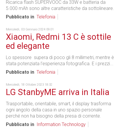
Ricarica flash SUPERVOOC da 33W e batteria da
5.000 mAh sono altre caratteristiche da sottolineare.
Pubblicato in
Telefonia
Mercoledì, 03 Gennaio 2024 09:01
Xiaomi, Redmi 13 C è sottile
ed elegante
Lo spessore supera di poco gli 8 millimetri, mentre è
stata potenziata l'esperienza fotografica. E i prezzi...
Pubblicato in
Telefonia
Mercoledì, 18 Ottobre 2023 18:32
LG StanbyME arriva in Italia
Trasportabile, orientabile, smart, il display trasforma
ogni angolo della casa in uno spazio personale
perché non ha bisogno della presa di corrente.
Pubblicato in
Information Technology