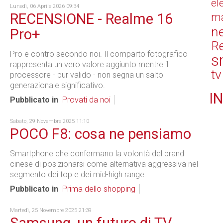
el
Lunedì, 06 Aprile 2026 09:34
RECENSIONE - Realme 16
ma
n
Pro+
Re
Pro e contro secondo noi. Il comparto fotografico
s
rappresenta un vero valore aggiunto mentre il
tv
processore - pur valido - non segna un salto
generazionale significativo.
IN
Pubblicato in
Provati da noi
Sabato, 29 Novembre 2025 11:10
POCO F8: cosa ne pensiamo
Smartphone che confermano la volontà del brand
cinese di posizionarsi come alternativa aggressiva nel
segmento dei top e dei mid-high range.
Pubblicato in
Prima dello shopping
Martedì, 25 Novembre 2025 21:39