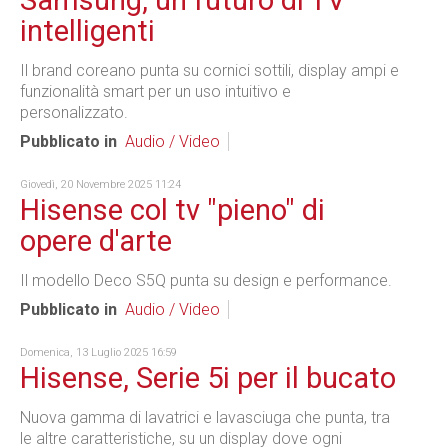
Samsung, un futuro di TV
intelligenti
Il brand coreano punta su cornici sottili, display ampi e
funzionalità smart per un uso intuitivo e
personalizzato.
Pubblicato in
Audio / Video
Giovedì, 20 Novembre 2025 11:24
Hisense col tv "pieno" di
opere d'arte
Il modello Deco S5Q punta su design e performance.
Pubblicato in
Audio / Video
Domenica, 13 Luglio 2025 16:59
Hisense, Serie 5i per il bucato
Nuova gamma di lavatrici e lavasciuga che punta, tra
le altre caratteristiche, su un display dove ogni