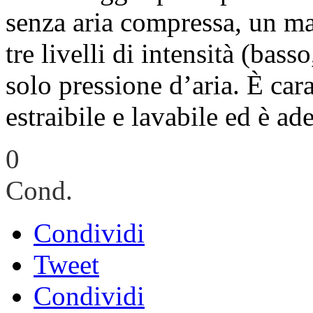
senza aria compressa, un m
tre livelli di intensità (bas
solo pressione d’aria. È car
estraibile e lavabile ed è a
0
Cond.
Condividi
Tweet
Condividi