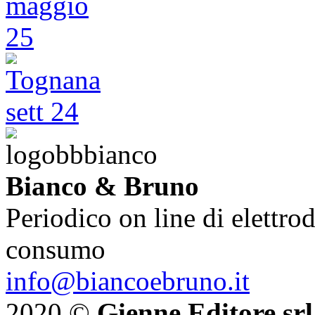
Bianco & Bruno
Periodico on line di elettrod
consumo
info@biancoebruno.it
2020 ©
Gienne Editore srl