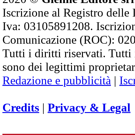
Iscrizione al Registro delle
Iva: 03105891208. Iscrizion
Comunicazione (ROC): 02
Tutti i diritti riservati. Tut
sono dei legittimi proprietar
Redazione e pubblicità
|
Isc
Credits
|
Privacy & Legal