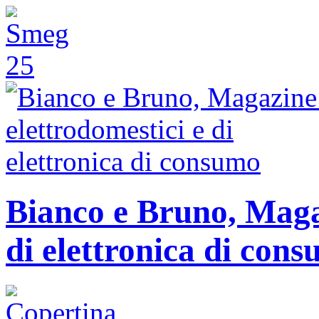
Bianco e Bruno, Magaz
di elettronica di con