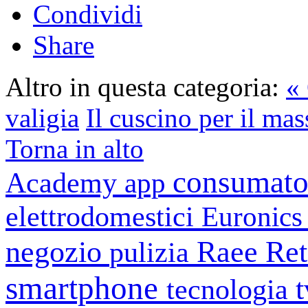
Condividi
Share
Altro in questa categoria:
« 
valigia
Il cuscino per il ma
Torna in alto
consumato
Academy
app
elettrodomestici
Euronic
negozio
Raee
Ret
pulizia
smartphone
tecnologia