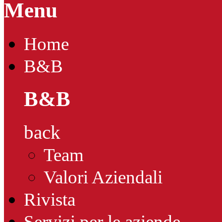
Menu
Home
B&B
B&B
back
Team
Valori Aziendali
Rivista
Servizi per le aziende