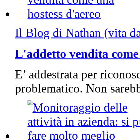
Il Blog di Nathan (vita d
L'addetto vendita come 
E’ addestrata per riconos
problematico. Non sarebb