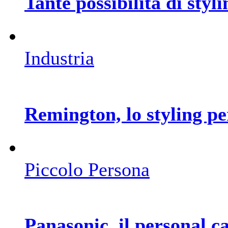
Tante possibilità di styli
Industria
Remington, lo styling per
Piccolo Persona
Panasonic, il personal ca