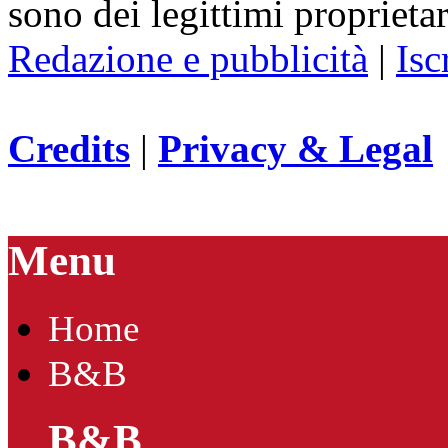
sono dei legittimi proprietar
Redazione e pubblicità
|
Isc
Credits
|
Privacy & Legal
Menu
Home
B&B
B&B