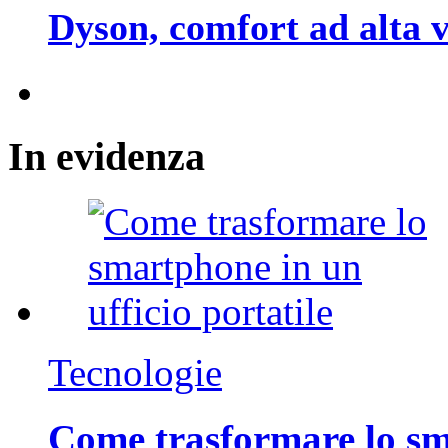
Dyson, comfort ad alta v
In
evidenza
Tecnologie
Come trasformare lo sm