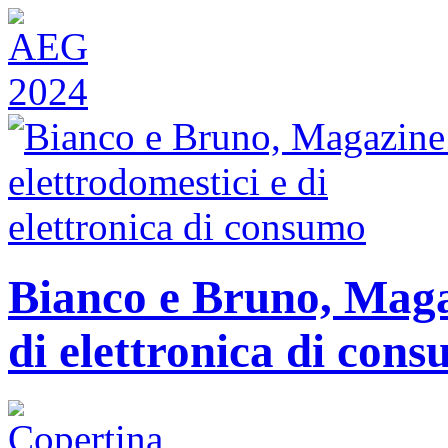
Bianco e Bruno, Magaz
di elettronica di con