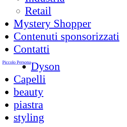
Retail
Mystery Shopper
Contenuti sponsorizzati
Contatti
Piccolo Persona
Dyson
Capelli
beauty
piastra
styling