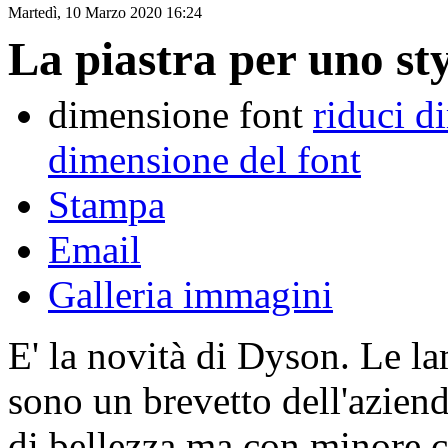
Martedì, 10 Marzo 2020 16:24
La piastra per uno sty
dimensione font
riduci d
dimensione del font
Stampa
Email
Galleria immagini
E' la novità di Dyson. Le lam
sono un brevetto dell'azienda
di bellezza ma con minore c