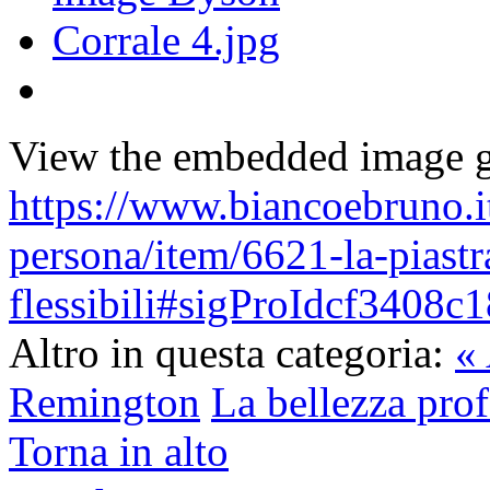
View the embedded image ga
https://www.biancoebruno.it
persona/item/6621-la-piastr
flessibili#sigProIdcf3408c
Altro in questa categoria:
« 
Remington
La bellezza prof
Torna in alto