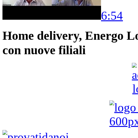
6:54
Home delivery, Energo Logi
con nuove filiali